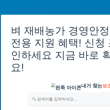
벼 재배농가 경영안
전용 지원 혜택! 신청
인하세요 지금 바로 
요!
내가 찾는
보