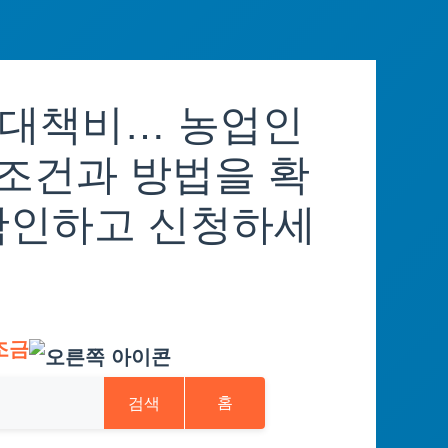
정대책비… 농업인
 조건과 방법을 확
확인하고 신청하세
조금
검색
홈