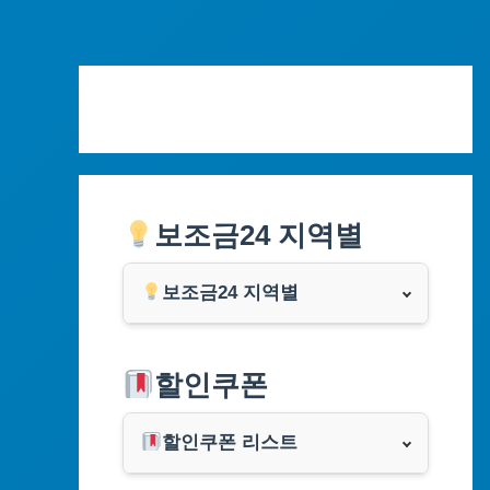
Skip
to
content
보조금24 지역별
보조금24 지역별
서울특별시
할인쿠폰
부산광역시
할인쿠폰 리스트
대구광역시