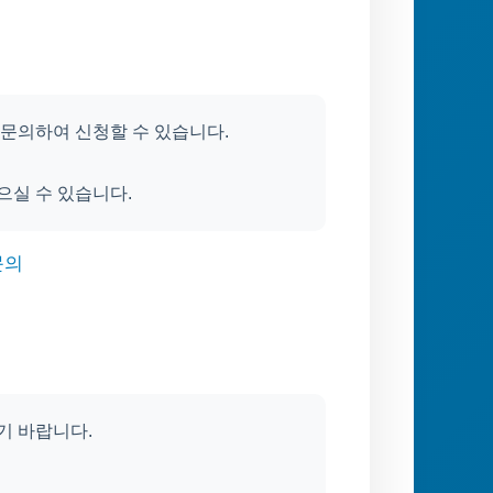
문의하여 신청할 수 있습니다.
으실 수 있습니다.
문의
기 바랍니다.