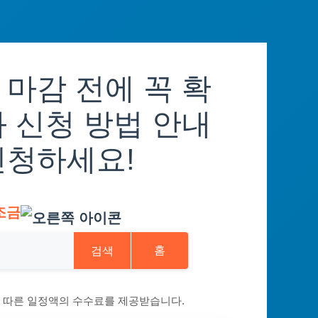
마감 전에 꼭 확
 신청 방법 안내
신청하세요!
조금
검색
홈
에 따른 일정액의 수수료를 제공받습니다.