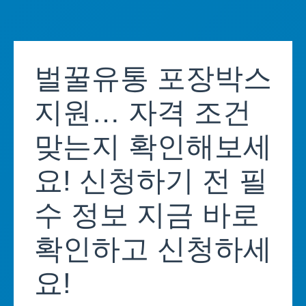
Skip
to
벌꿀유통 포장박스
content
지원… 자격 조건
맞는지 확인해보세
요! 신청하기 전 필
수 정보 지금 바로
확인하고 신청하세
요!