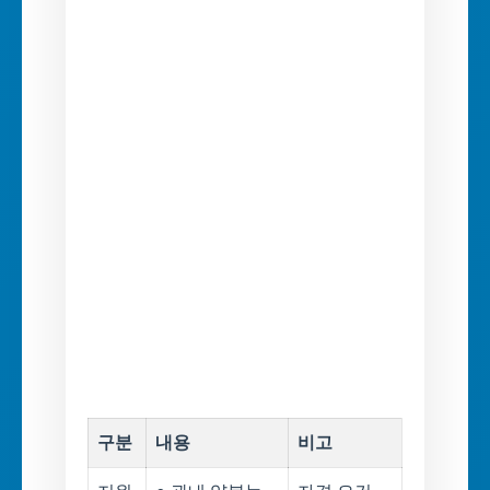
구분
내용
비고