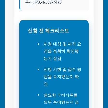
축산과/054-537-7470
신청 전 체크리스트
지원 대상 및 자격 요
건을 정확히 확인했
는지 점검
신청 기한 및 접수 방
법을 숙지했는지 확
인
필요한 구비서류를
모두 준비했는지 점