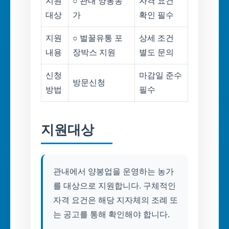
지원
○ 관내 양봉농
자격 요건
대상
가
확인 필수
지원
○ 벌꿀유통 포
상세 조건
내용
장박스 지원
별도 문의
신청
마감일 준수
방문신청
방법
필수
지원대상
관내에서 양봉업을 운영하는 농가
를 대상으로 지원합니다. 구체적인
자격 요건은 해당 지자체의 조례 또
는 공고를 통해 확인해야 합니다.