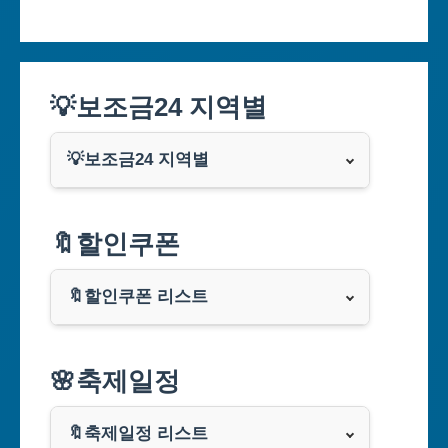
💡보조금24 지역별
💡보조금24 지역별
서울특별시
🔖할인쿠폰
부산광역시
🔖할인쿠폰 리스트
대구광역시
알리익스프레스
🌸축제일정
인천광역시
쿠팡
광주광역시
🔖축제일정 리스트