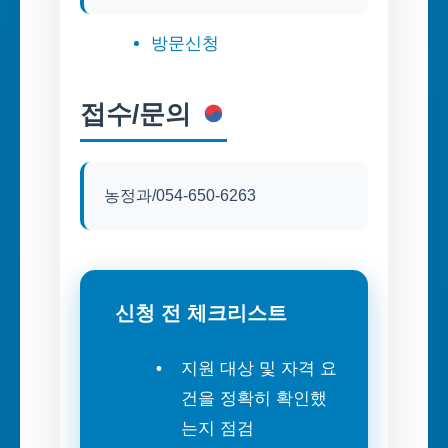
방문신청
접수/문의
농정과/054-650-6263
신청 전 체크리스트
지원 대상 및 자격 요
건을 정확히 확인했
는지 점검