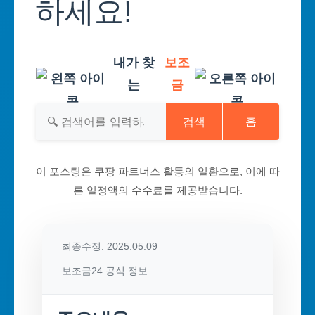
하세요!
내가 찾
보조
는
금
검색
홈
이 포스팅은 쿠팡 파트너스 활동의 일환으로, 이에 따
른 일정액의 수수료를 제공받습니다.
최종수정: 2025.05.09
보조금24 공식 정보