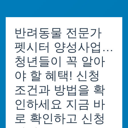
Skip
to
반려동물 전문가
content
펫시터 양성사업…
청년들이 꼭 알아
야 할 혜택! 신청
조건과 방법을 확
인하세요 지금 바
로 확인하고 신청