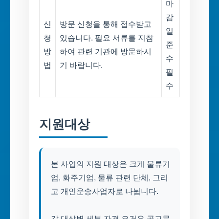
마
감
신
방문 신청을 통해 접수받고
일
청
있습니다. 필요 서류를 지참
준
방
하여 관련 기관에 방문하시
수
법
기 바랍니다.
필
수
지원대상
본 사업의 지원 대상은 크게 물류기
업, 화주기업, 물류 관련 단체, 그리
고 개인운송사업자로 나뉩니다.
각 대상별 세부 자격 요건은 공고문