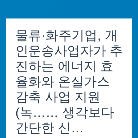
Skip
to
물류·화주기업, 개
content
인운송사업자가 추
진하는 에너지 효
율화와 온실가스
감축 사업 지원
(녹…… 생각보다
간단한 신…