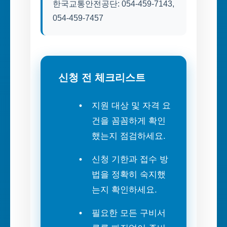
한국교통안전공단: 054-459-7143,
054-459-7457
신청 전 체크리스트
지원 대상 및 자격 요
건을 꼼꼼하게 확인
했는지 점검하세요.
신청 기한과 접수 방
법을 정확히 숙지했
는지 확인하세요.
필요한 모든 구비서