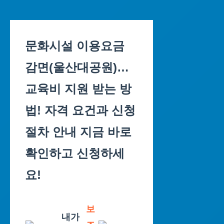
Skip
to
문화시설 이용요금
content
감면(울산대공원)…
교육비 지원 받는 방
법! 자격 요건과 신청
절차 안내 지금 바로
확인하고 신청하세
요!
보
내가