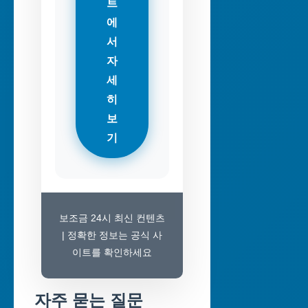
트
에
서
자
세
히
보
기
보조금 24시 최신 컨텐츠
| 정확한 정보는 공식 사
이트를 확인하세요
자주 묻는 질문