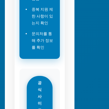
중복 지원 제
한 사항이 있
는지 확인
문의처를 통
해 추가 정보
를 확인
공
식
사
이