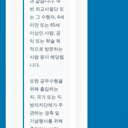
과 같습니다. 국
빈 외교사절단 또
는 그 수행자, 4세
미만 또는 65세
이상인 사람, 공
익 또는 학술 목
적으로 방문하는
사람 등이 해당됩
니다.
또한 공무수행을
위해 출입하는
자, 국가 또는 지
방자치단체가 주
관하는 경축 및
기념행사를 위해