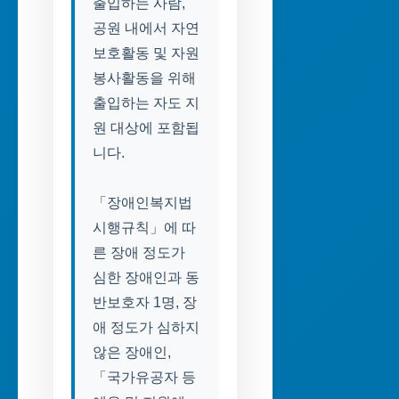
출입하는 사람,
공원 내에서 자연
보호활동 및 자원
봉사활동을 위해
출입하는 자도 지
원 대상에 포함됩
니다.
「장애인복지법
시행규칙」에 따
른 장애 정도가
심한 장애인과 동
반보호자 1명, 장
애 정도가 심하지
않은 장애인,
「국가유공자 등