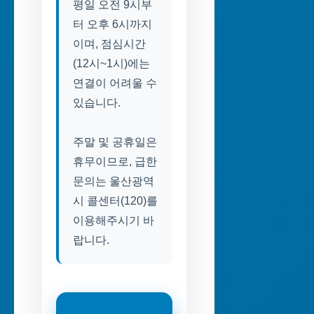
평일 오전 9시부
터 오후 6시까지
이며, 점심시간
(12시~1시)에는
연결이 어려울 수
있습니다.
주말 및 공휴일은
휴무이므로, 급한
문의는 울산광역
시 콜센터(120)를
이용해주시기 바
랍니다.