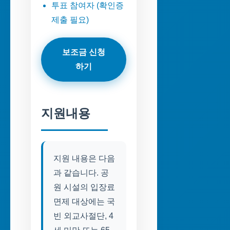
투표 참여자 (확인증
제출 필요)
보조금 신청
하기
지원내용
지원 내용은 다음
과 같습니다. 공
원 시설의 입장료
면제 대상에는 국
빈 외교사절단, 4