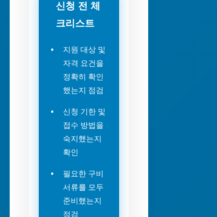
신청 전 체
크리스트
지원 대상 및
자격 요건을
정확히 확인
했는지 점검
신청 기한 및
접수 방법을
숙지했는지
확인
필요한 구비
서류를 모두
준비했는지
점검