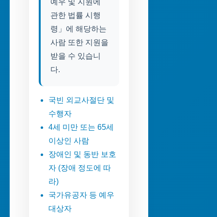
예우 및 지원에
관한 법률 시행
령」에 해당하는
사람 또한 지원을
받을 수 있습니
다.
국빈 외교사절단 및
수행자
4세 미만 또는 65세
이상인 사람
장애인 및 동반 보호
자 (장애 정도에 따
라)
국가유공자 등 예우
대상자