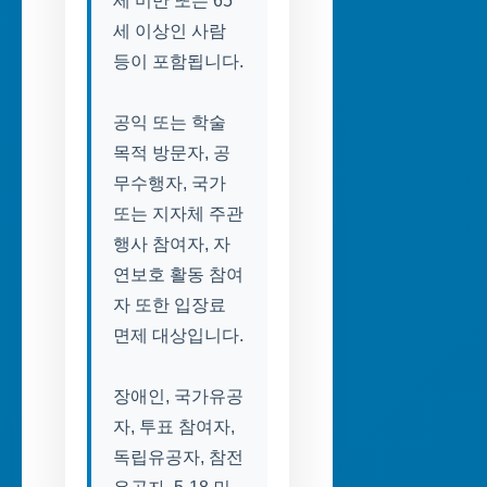
세 미만 또는 65
세 이상인 사람
등이 포함됩니다.
공익 또는 학술
목적 방문자, 공
무수행자, 국가
또는 지자체 주관
행사 참여자, 자
연보호 활동 참여
자 또한 입장료
면제 대상입니다.
장애인, 국가유공
자, 투표 참여자,
독립유공자, 참전