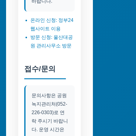
바랍니다.
온라인 신청: 정부24
웹사이트 이용
방문 신청: 울산대공
원 관리사무소 방문
접수/문의
문의사항은 공원
녹지관리처(052-
226-0303)로 연
락 주시기 바랍니
다. 운영 시간은