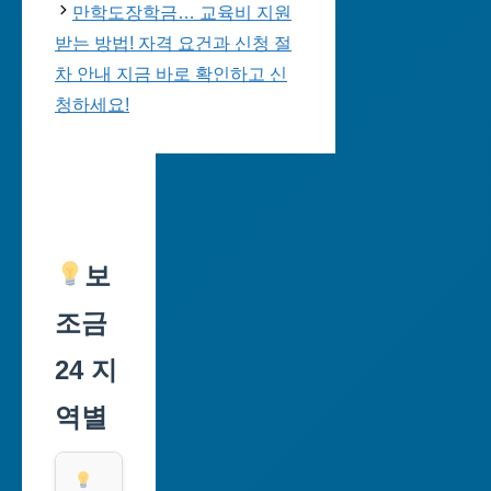
만학도장학금… 교육비 지원
받는 방법! 자격 요건과 신청 절
차 안내 지금 바로 확인하고 신
청하세요!
보
조금
24 지
역별