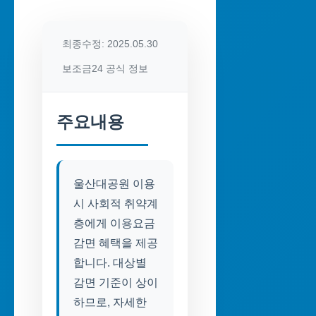
최종수정: 2025.05.30
보조금24 공식 정보
주요내용
울산대공원 이용
시 사회적 취약계
층에게 이용요금
감면 혜택을 제공
합니다. 대상별
감면 기준이 상이
하므로, 자세한