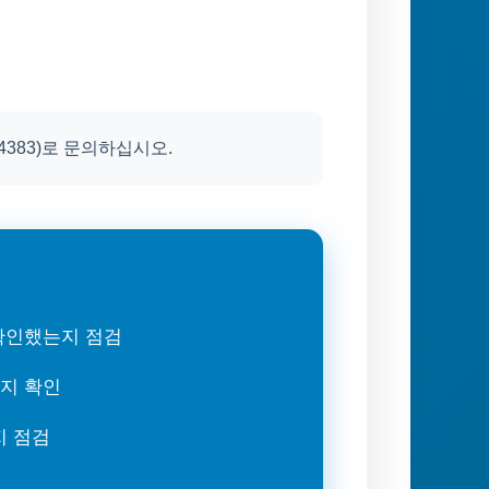
4383)로 문의하십시오.
 확인했는지 점검
는지 확인
지 점검