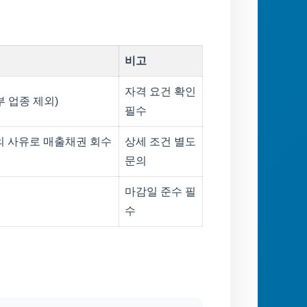
비고
자격 요건 확인
 업종 제외)
필수
의 사유로 매출채권 회수
상세 조건 별도
문의
마감일 준수 필
수