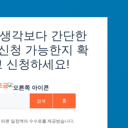
 생각보다 간단한
 신청 가능한지 확
고 신청하세요!
조금
검색
홈
에 따른 일정액의 수수료를 제공받습니다.