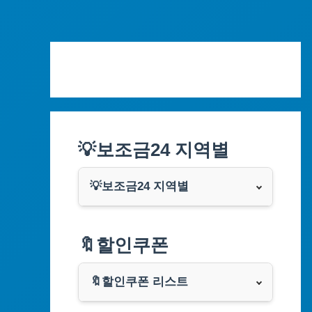
Skip
to
content
💡보조금24 지역별
💡보조금24 지역별
서울특별시
🔖할인쿠폰
부산광역시
🔖할인쿠폰 리스트
대구광역시