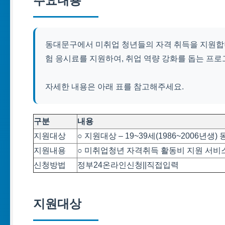
주요내용
동대문구에서 미취업 청년들의 자격 취득을 지원합니
험 응시료를 지원하여, 취업 역량 강화를 돕는 프
자세한 내용은 아래 표를 참고해주세요.
구분
내용
지원대상
○ 지원대상 – 19~39세(1986~2006년생)
지원내용
○ 미취업청년 자격취득 활동비 지원 서비
신청방법
정부24온라인신청||직접입력
지원대상