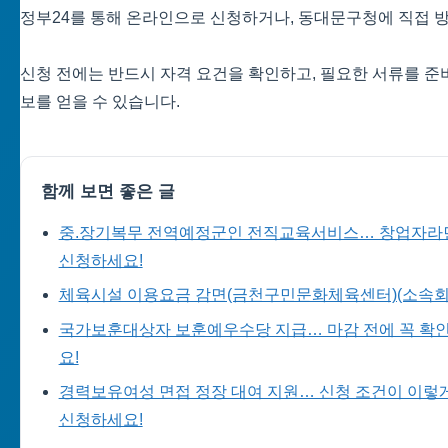
정부24를 통해 온라인으로 신청하거나, 동대문구청에 직접 방
신청 전에는 반드시 자격 요건을 확인하고, 필요한 서류를 준
보를 얻을 수 있습니다.
함께 보면 좋은 글
중.장기복무 전역예정군인 전직교육서비스… 창업자라면 
신청하세요!
체육시설 이용요금 감면(금천구민문화체육센터)(소속회)…
국가보훈대상자 보훈예우수당 지급… 마감 전에 꼭 확인
요!
경력보유여성 면접 정장 대여 지원… 신청 조건이 이렇게
신청하세요!