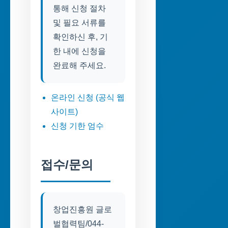
통해 신청 절차
및 필요 서류를
확인하신 후, 기
한 내에 신청을
온라인 신청 (공식 웹
사이트)
신청 기한 엄수
접수/문의
창업진흥원 글로
벌협력팀/044-