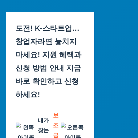
Skip
to
도전! K-스타트업…
content
창업자라면 놓치지
마세요! 지원 혜택과
신청 방법 안내 지금
바로 확인하고 신청
하세요!
보
내가
조
찾는
금