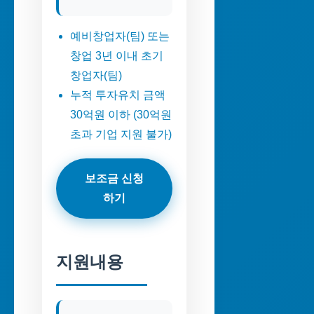
예비창업자(팀) 또는
창업 3년 이내 초기
창업자(팀)
누적 투자유치 금액
30억원 이하 (30억원
초과 기업 지원 불가)
보조금 신청
하기
지원내용