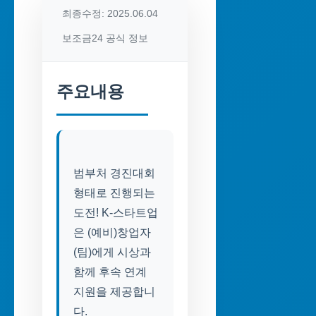
최종수정: 2025.06.04
보조금24 공식 정보
주요내용
범부처 경진대회
형태로 진행되는
도전! K-스타트업
은 (예비)창업자
(팀)에게 시상과
함께 후속 연계
지원을 제공합니
다.