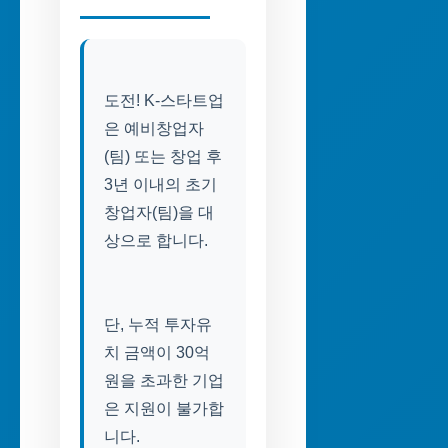
도전! K-스타트업
은 예비창업자
(팀) 또는 창업 후
3년 이내의 초기
창업자(팀)을 대
상으로 합니다.
단, 누적 투자유
치 금액이 30억
원을 초과한 기업
은 지원이 불가합