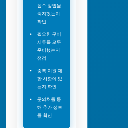
접수 방법을
숙지했는지
확인
필요한 구비
서류를 모두
준비했는지
점검
중복 지원 제
한 사항이 있
는지 확인
문의처를 통
해 추가 정보
를 확인