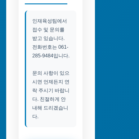
인재육성팀에서
접수 및 문의를
받고 있습니다.
전화번호는 061-
285-9484입니다.
문의 사항이 있으
시면 언제든지 연
락 주시기 바랍니
다. 친절하게 안
내해 드리겠습니
다.