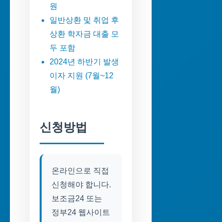
원
일반상환 및 취업 후
상환 학자금 대출 모
두 포함
2024년 하반기 발생
이자 지원 (7월~12
월)
신청방법
온라인으로 직접
신청해야 합니다.
보조금24 또는
정부24 웹사이트