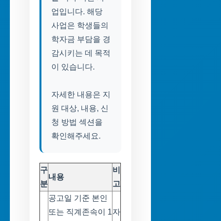
업입니다. 해당
사업은 학생들의
학자금 부담을 경
감시키는 데 목적
이 있습니다.
자세한 내용은 지
원 대상, 내용, 신
청 방법 섹션을
확인해주세요.
구
비
내용
분
고
공고일 기준 본인
또는 직계존속이 1
자