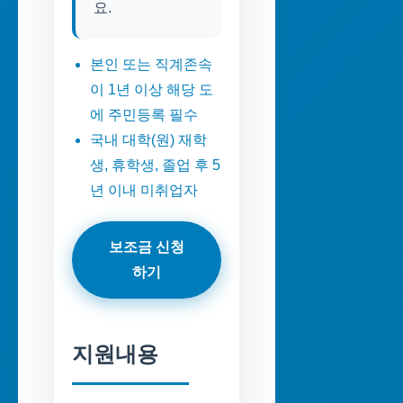
요.
본인 또는 직계존속
이 1년 이상 해당 도
에 주민등록 필수
국내 대학(원) 재학
생, 휴학생, 졸업 후 5
년 이내 미취업자
보조금 신청
하기
지원내용