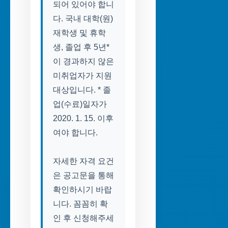
되어 있어야 합니
다. 국내 대학(원)
재학생 및 휴학
생, 졸업 후 5년*
이 경과하지 않은
미취업자가 지원
대상입니다. * 졸
업(수료)일자가
2020. 1. 15. 이후
여야 합니다.
자세한 자격 요건
은 공고문을 통해
확인하시기 바랍
니다. 꼼꼼히 확
인 후 신청해주세