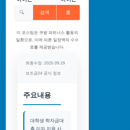
검색
홈
이 포스팅은 쿠팡 파트너스 활동의
일환으로, 이에 따른 일정액의 수수
료를 제공받습니다.
최종수정: 2025.09.29
보조금24 공식 정보
주요내용
대학생 학자금대
출 이자 지원 사