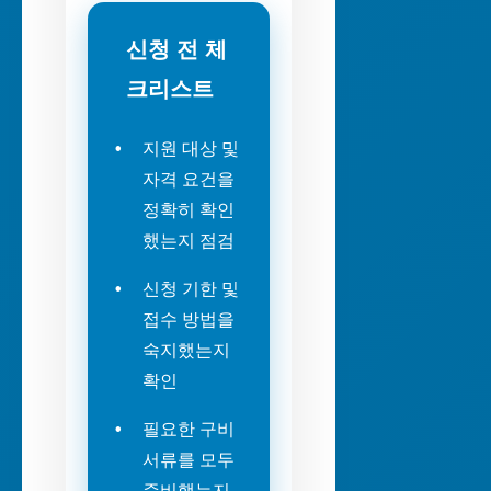
신청 전 체
크리스트
지원 대상 및
자격 요건을
정확히 확인
했는지 점검
신청 기한 및
접수 방법을
숙지했는지
확인
필요한 구비
서류를 모두
준비했는지