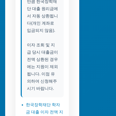
만큼 한국장학재
단 대출 원리금에
서 자동 상환됩니
다(개인 계좌로
입금되지 않음).
이자 조회 및 지
급 당시 대출금이
전액 상환된 경우
에는 지원이 제외
됩니다. 이점 유
의하여 신청해주
시기 바랍니다.
한국장학재단 학자
금 대출 이자 전액 지