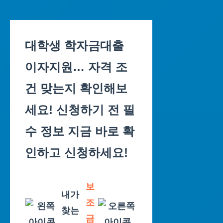
Skip
to
대학생 학자금대출
content
이자지원… 자격 조
건 맞는지 확인해보
세요! 신청하기 전 필
수 정보 지금 바로 확
인하고 신청하세요!
보
내가
조
찾는
금