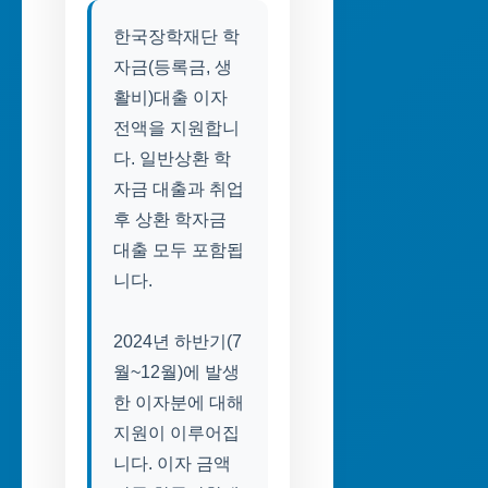
한국장학재단 학
자금(등록금, 생
활비)대출 이자
전액을 지원합니
다. 일반상환 학
자금 대출과 취업
후 상환 학자금
대출 모두 포함됩
니다.
2024년 하반기(7
월~12월)에 발생
한 이자분에 대해
지원이 이루어집
니다. 이자 금액