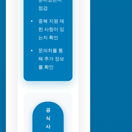
점검
중복 지원 제
한 사항이 있
는지 확인
문의처를 통
해 추가 정보
를 확인
공
식
사