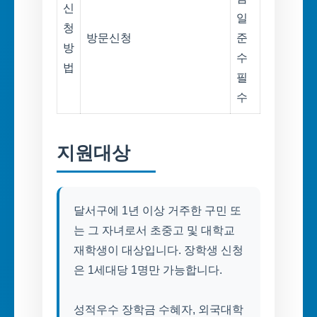
신
일
청
방문신청
준
방
수
법
필
수
지원대상
달서구에 1년 이상 거주한 구민 또
는 그 자녀로서 초중고 및 대학교
재학생이 대상입니다. 장학생 신청
은 1세대당 1명만 가능합니다.
성적우수 장학금 수혜자, 외국대학