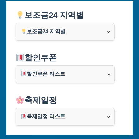
보조금24 지역별
보조금24 지역별
서울특별시
할인쿠폰
부산광역시
할인쿠폰 리스트
대구광역시
알리익스프레스
축제일정
인천광역시
쿠팡
광주광역시
축제일정 리스트
클룩
서울축제 일정
대전광역시