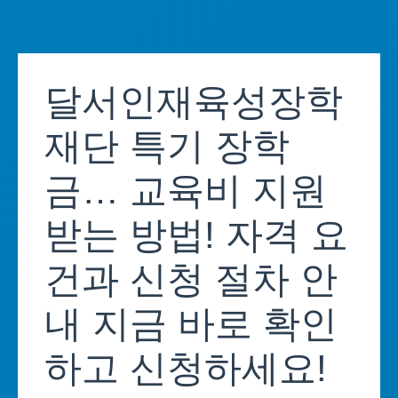
Skip
to
달서인재육성장학
content
재단 특기 장학
금… 교육비 지원
받는 방법! 자격 요
건과 신청 절차 안
내 지금 바로 확인
하고 신청하세요!