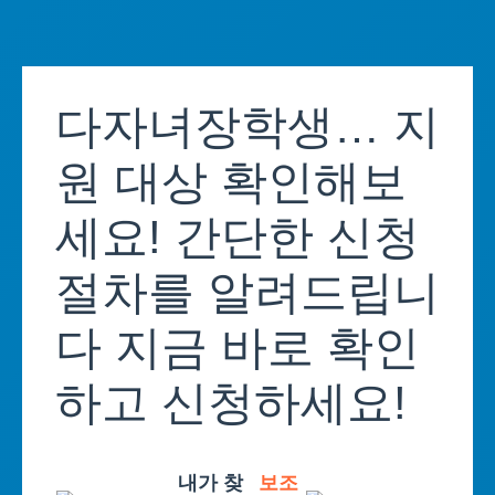
Skip
to
다자녀장학생… 지
content
원 대상 확인해보
세요! 간단한 신청
절차를 알려드립니
다 지금 바로 확인
하고 신청하세요!
내가 찾
보조