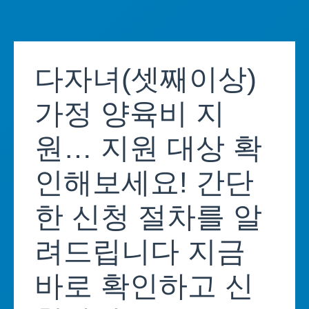
Skip
to
다자녀(셋째이상)
content
가정 양육비 지
원… 지원 대상 확
인해보세요! 간단
한 신청 절차를 알
려드립니다 지금
바로 확인하고 신