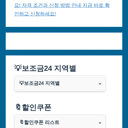
요! 자격 조건과 신청 방법 안내 지금 바로 확
인하고 신청하세요!
💡보조금24 지역별
💡보조금24 지역별
서울특별시
🔖할인쿠폰
부산광역시
🔖할인쿠폰 리스트