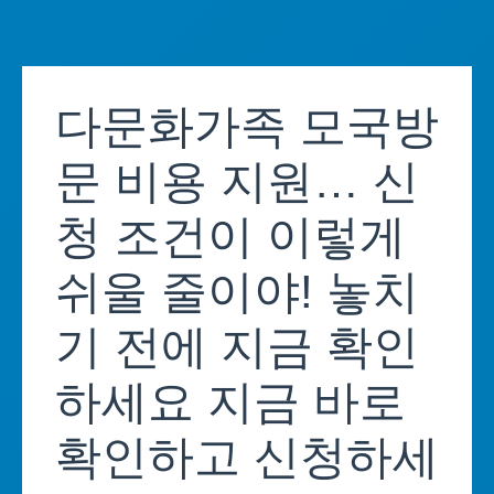
Skip
to
다문화가족 모국방
content
문 비용 지원… 신
청 조건이 이렇게
쉬울 줄이야! 놓치
기 전에 지금 확인
하세요 지금 바로
확인하고 신청하세