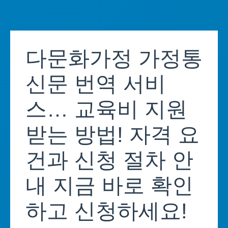
Skip
to
다문화가정 가정통
content
신문 번역 서비
스… 교육비 지원
받는 방법! 자격 요
건과 신청 절차 안
내 지금 바로 확인
하고 신청하세요!