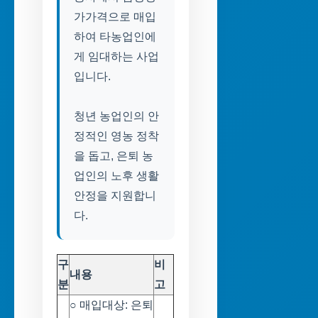
가가격으로 매입
하여 타농업인에
게 임대하는 사업
입니다.
청년 농업인의 안
정적인 영농 정착
을 돕고, 은퇴 농
업인의 노후 생활
안정을 지원합니
다.
구
비
내용
분
고
○ 매입대상: 은퇴