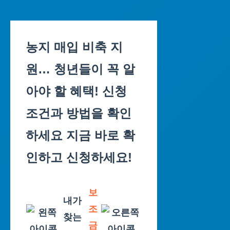
Skip
to
농지 매입 비축 지
content
원… 청년들이 꼭 알
아야 할 혜택! 신청
조건과 방법을 확인
하세요 지금 바로 확
인하고 신청하세요!
보
내가
조
찾는
금