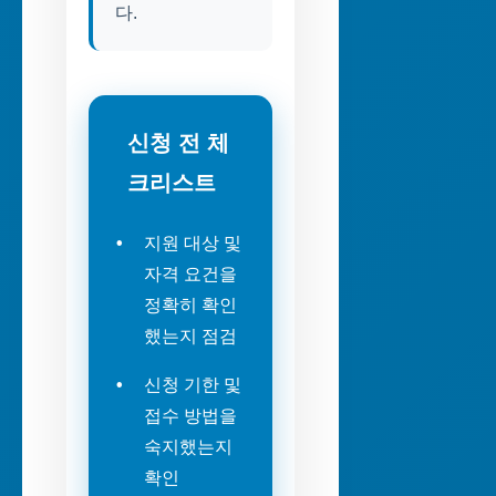
다.
신청 전 체
크리스트
지원 대상 및
자격 요건을
정확히 확인
했는지 점검
신청 기한 및
접수 방법을
숙지했는지
확인