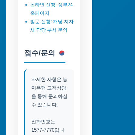
온라인 신청: 정부24
홈페이지
방문 신청: 해당 지자
체 담당 부서 문의
접수/문의
자세한 사항은 농
지은행 고객상담
을 통해 문의하실
수 있습니다.
전화번호는
1577-7770입니