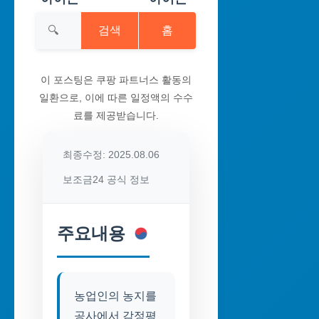
검색
홈
이 포스팅은 쿠팡 파트너스 활동의
일환으로, 이에 따른 일정액의 수수
료를 제공받습니다.
최종수정: 2025.08.06
보조금24 공식 정보
주요내용
농업인의 농지를
공사에서 감정평