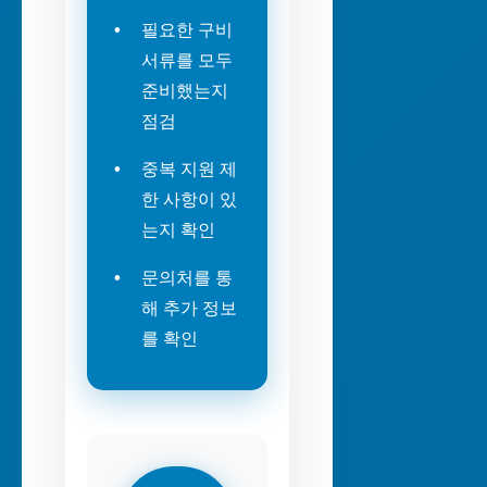
필요한 구비
서류를 모두
준비했는지
점검
중복 지원 제
한 사항이 있
는지 확인
문의처를 통
해 추가 정보
를 확인