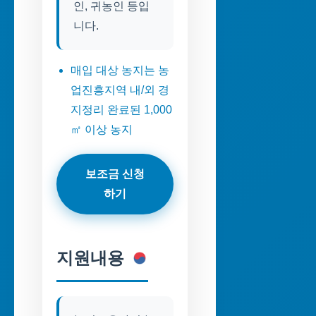
인, 귀농인 등입
니다.
매입 대상 농지는 농
업진흥지역 내/외 경
지정리 완료된 1,000
㎡ 이상 농지
보조금 신청
하기
지원내용