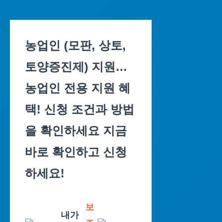
Skip
to
농업인 (모판, 상토,
content
토양증진제) 지원…
농업인 전용 지원 혜
택! 신청 조건과 방법
을 확인하세요 지금
바로 확인하고 신청
하세요!
보
내가