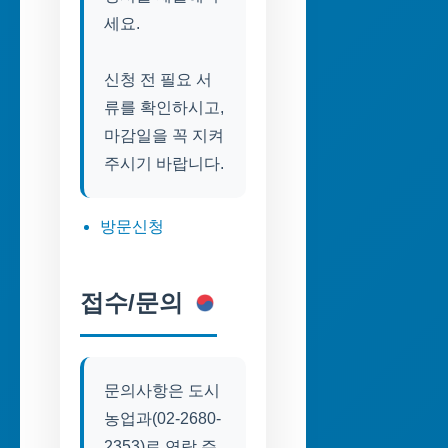
세요.
신청 전 필요 서
류를 확인하시고,
마감일을 꼭 지켜
주시기 바랍니다.
방문신청
접수/문의
문의사항은 도시
농업과(02-2680-
2353)로 연락 주