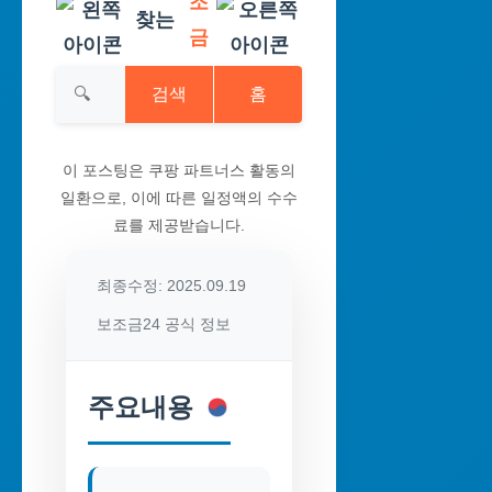
조
찾는
금
검색
홈
이 포스팅은 쿠팡 파트너스 활동의
일환으로, 이에 따른 일정액의 수수
료를 제공받습니다.
최종수정: 2025.09.19
보조금24 공식 정보
주요내용