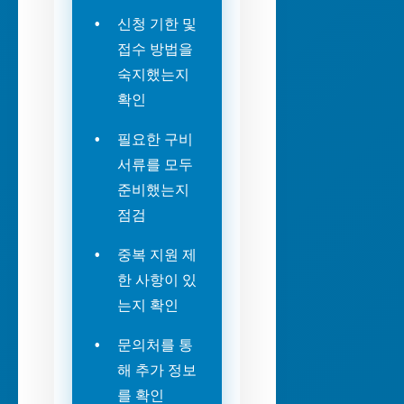
신청 기한 및
접수 방법을
숙지했는지
확인
필요한 구비
서류를 모두
준비했는지
점검
중복 지원 제
한 사항이 있
는지 확인
문의처를 통
해 추가 정보
를 확인