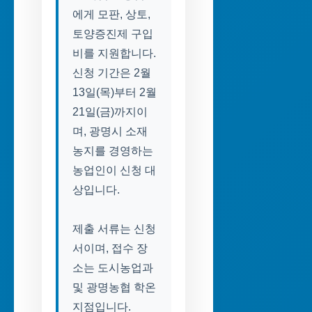
에게 모판, 상토,
토양증진제 구입
비를 지원합니다.
신청 기간은 2월
13일(목)부터 2월
21일(금)까지이
며, 광명시 소재
농지를 경영하는
농업인이 신청 대
상입니다.
제출 서류는 신청
서이며, 접수 장
소는 도시농업과
및 광명농협 학온
지점입니다.