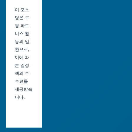
울
제
이 포스
산
일
팅은 쿠
광
정
팡 파트
역
너스 활
부
시
동의 일
산
환으로,
세
축
이에 따
종
제
른 일정
특
일
액의 수
별
정
수료를
자
제공받습
대
치
니다.
구
시
축
경
제
기
일
도