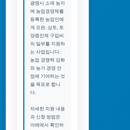
광명시 소재 농지
에 농업경영체를
등록한 농업인에
게 모판, 상토, 토
양증진제 구입비
의 일부를 지원하
는 사업입니다.
농업 경쟁력 강화
와 농가 경영 안
정에 기여하는 것
을 목표로 합니
다.
자세한 지원 내용
과 신청 방법은
아래에서 확인하