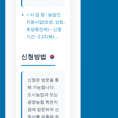
○ 사 업 명 : 농업인
지원사업(모판, 상토,
토양증진제) – 신청
기간 : 2.13.(목)…
신청방법
신청은 방문을 통
해 가능합니다.
도시농업과 또는
광명농협 학온지
점에 방문하여 신
청서를 제출해 주