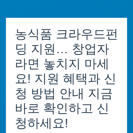
Skip
to
농식품 크라우드펀
content
딩 지원… 창업자
라면 놓치지 마세
요! 지원 혜택과 신
청 방법 안내 지금
바로 확인하고 신
청하세요!