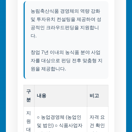
농림축산식품 경영체의 역량 강화
및 투자유치 컨설팅을 제공하여 성
공적인 크라우드펀딩을 지원합니
다.
창업 7년 이내의 농식품 분야 사업
자를 대상으로 펀딩 전후 맞춤형 지
원을 제공합니다.
구
내용
비고
분
지
○ 농업경영체 (농업인
자격 요
원
및 법인) ○ 식품사업자
건 확인
대