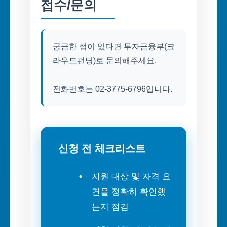
접수/문의
궁금한 점이 있다면 투자금융부(크
라우드펀딩)로 문의해주세요.
전화번호는 02-3775-6796입니다.
신청 전 체크리스트
지원 대상 및 자격 요
건을 정확히 확인했
는지 점검