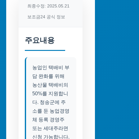
최종수정: 2025.05.21
보조금24 공식 정보
주요내용
농업인 택배비 부
담 완화를 위해
농산물 택배비의
50%를 지원합니
다. 청송군에 주
소를 둔 농업경영
체 등록 경영주
또는 세대주라면
신청 가능합니다.