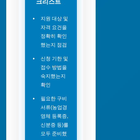
크리스트
지원 대상 및
자격 요건을
정확히 확인
했는지 점검
신청 기한 및
접수 방법을
숙지했는지
확인
필요한 구비
서류(농업경
영체 등록증,
신분증 등)를
모두 준비했