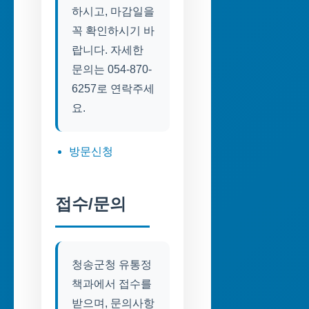
하시고, 마감일을
꼭 확인하시기 바
랍니다. 자세한
문의는 054-870-
6257로 연락주세
요.
방문신청
접수/문의
청송군청 유통정
책과에서 접수를
받으며, 문의사항