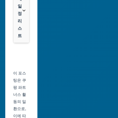
광
일
역
클
정
시
룩
리
스
대
트
전
광
서
역
울
시
축
울
제
이 포스
산
일
팅은 쿠
광
정
팡 파트
역
너스 활
부
시
동의 일
산
환으로,
세
축
이에 따