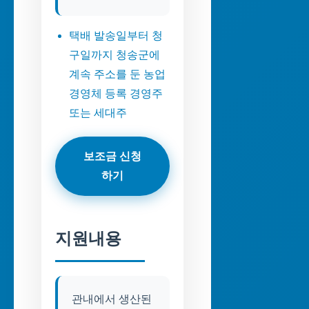
택배 발송일부터 청
구일까지 청송군에
계속 주소를 둔 농업
경영체 등록 경영주
또는 세대주
보조금 신청
하기
지원내용
관내에서 생산된