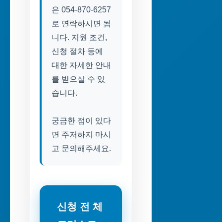
은 054-870-6257
로 연락하시면 됩
니다. 지원 조건,
신청 절차 등에
대한 자세한 안내
를 받으실 수 있
습니다.
궁금한 점이 있다
면 주저하지 마시
고 문의해주세요.
신청 전 체