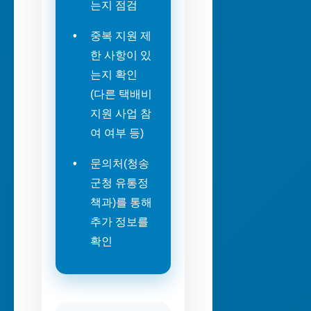
는지 점검
중복 지원 제
한 사항이 있
는지 확인
(다른 택배비
지원 사업 참
여 여부 등)
문의처(청송
군청 유통정
책과)를 통해
추가 정보를
확인