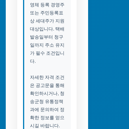
영체 등록 경영주
또는 주민등록표
상 세대주가 지원
대상입니다. 택배
발송일부터 청구
일까지 주소 유지
가 필수 조건입니
다.
자세한 자격 조건
은 공고문을 통해
확인하시거나, 청
송군청 유통정책
과에 문의하여 정
확한 정보를 얻으
시길 바랍니다.