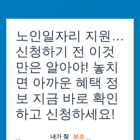
Skip
to
노인일자리 지원…
content
신청하기 전 이것
만은 알아야! 놓치
면 아까운 혜택 정
보 지금 바로 확인
하고 신청하세요!
내가 찾
보조