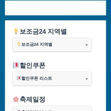
보조금24 지역별
보조금24 지역별
서울특별시
할인쿠폰
부산광역시
할인쿠폰 리스트
대구광역시
알리익스프레스
축제일정
인천광역시
쿠팡