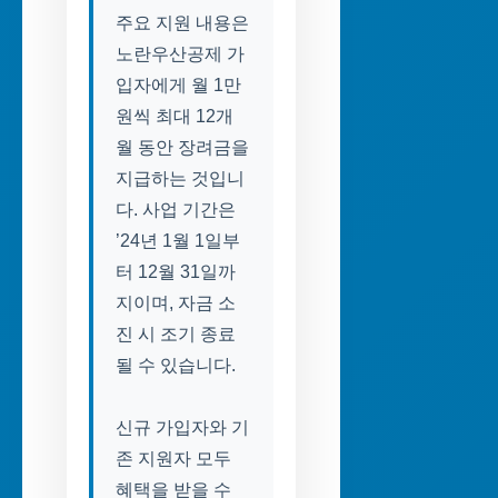
주요 지원 내용은
노란우산공제 가
입자에게 월 1만
원씩 최대 12개
월 동안 장려금을
지급하는 것입니
다. 사업 기간은
’24년 1월 1일부
터 12월 31일까
지이며, 자금 소
진 시 조기 종료
될 수 있습니다.
신규 가입자와 기
존 지원자 모두
혜택을 받을 수