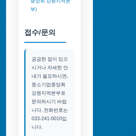
중앙회 강원지역본
부)
접수/문의
궁금한 점이 있으
시거나 자세한 안
내가 필요하시면,
중소기업중앙회
강원지역본부로
문의하시기 바랍
니다. 전화번호는
033-241-0010입
니다.