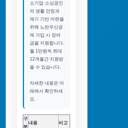
소기업·소상공인
의 생활 안정과
재기 기반 마련을
위해 노란우산공
제 가입 시 장려
금을 지원합니다.
월 1만원씩 최대
12개월간 지원받
을 수 있습니다.
자세한 내용은 아
래에서 확인하세
요.
구
내용
비고
분