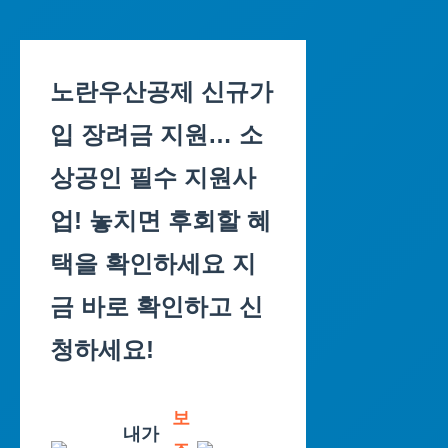
Skip
to
노란우산공제 신규가
content
입 장려금 지원… 소
상공인 필수 지원사
업! 놓치면 후회할 혜
택을 확인하세요 지
금 바로 확인하고 신
청하세요!
보
내가