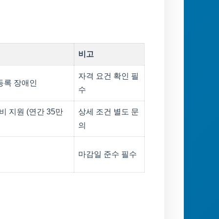
비고
자격 요건 확인 필
 등록 장애인
수
 지원 (연간 35만
상세 조건 별도 문
의
마감일 준수 필수