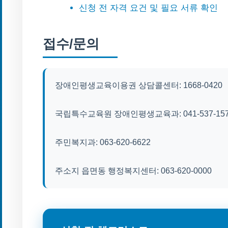
신청 전 자격 요건 및 필요 서류 확인
접수/문의
장애인평생교육이용권 상담콜센터: 1668-0420
국립특수교육원 장애인평생교육과: 041-537-15
주민복지과: 063-620-6622
주소지 읍면동 행정복지센터: 063-620-0000