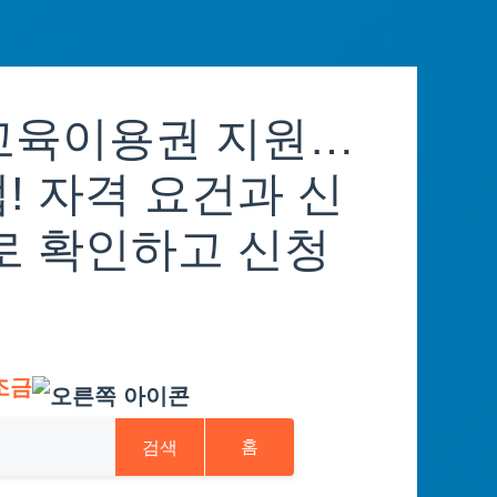
교육이용권 지원…
! 자격 요건과 신
로 확인하고 신청
조금
검색
홈