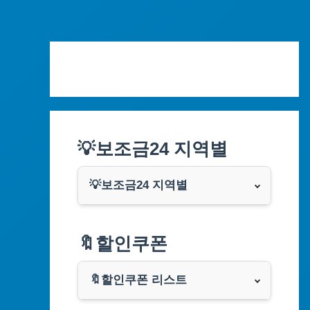
Skip
to
content
💡보조금24 지역별
💡보조금24 지역별
서울특별시
🔖할인쿠폰
부산광역시
🔖할인쿠폰 리스트
대구광역시