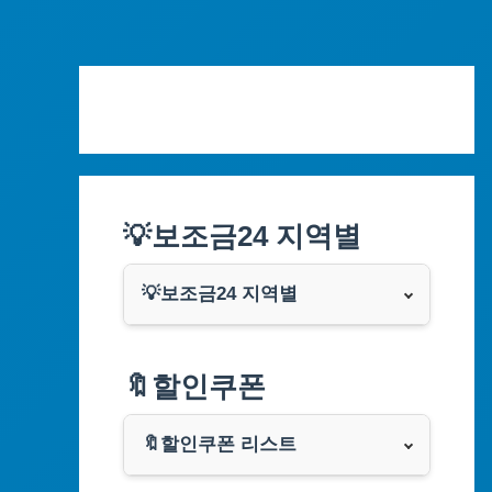
Skip
to
content
💡보조금24 지역별
💡보조금24 지역별
서울특별시
🔖할인쿠폰
부산광역시
🔖할인쿠폰 리스트
대구광역시