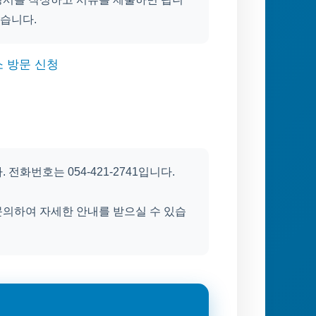
좋습니다.
소 방문 신청
전화번호는 054-421-2741입니다.
문의하여 자세한 안내를 받으실 수 있습