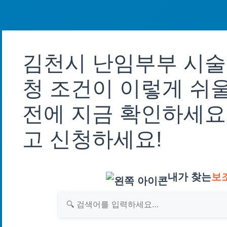
김천시 난임부부 시술
청 조건이 이렇게 쉬울
전에 지금 확인하세요
고 신청하세요!
내가 찾는
보