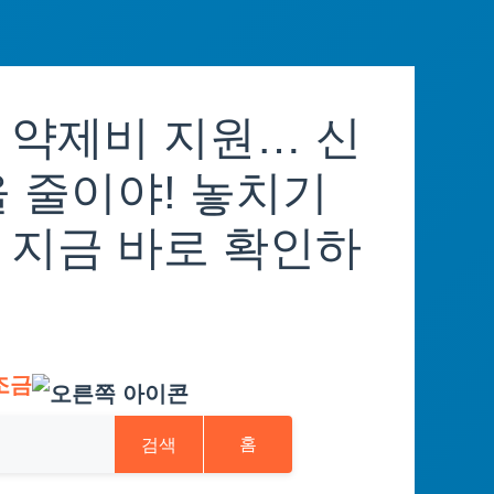
 약제비 지원… 신
 줄이야! 놓치기
 지금 바로 확인하
조금
검색
홈