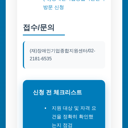
방문 신청
접수/문의
(재)장애인기업종합지원센터/02-
2181-6535
신청 전 체크리스트
지원 대상 및 자격 요
건을 정확히 확인했
는지 점검