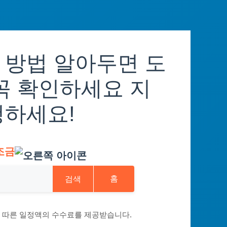
 방법 알아두면 도
꼭 확인하세요 지
청하세요!
조금
검색
홈
에 따른 일정액의 수수료를 제공받습니다.