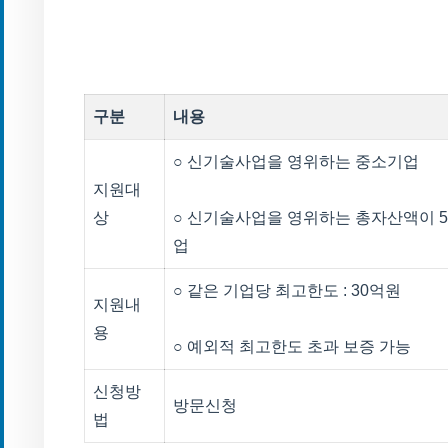
구분
내용
○ 신기술사업을 영위하는 중소기업
지원대
상
○ 신기술사업을 영위하는 총자산액이 
업
○ 같은 기업당 최고한도 : 30억원
지원내
용
○ 예외적 최고한도 초과 보증 가능
신청방
방문신청
법