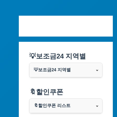
Skip
to
content
💡보조금24 지역별
💡보조금24 지역별
서울특별시
🔖할인쿠폰
부산광역시
🔖할인쿠폰 리스트
대구광역시