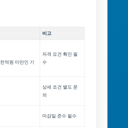
비고
자격 요건 확인 필
5천억원 미만인 기
수
상세 조건 별도 문
의
마감일 준수 필수