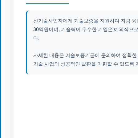
신기술사업자에게 기술보증을 지원하여 자금 융통
30억원이며, 기술력이 우수한 기업은 예외적으
다.
자세한 내용은 기술보증기금에 문의하여 정확한 
기술 사업의 성공적인 발판을 마련할 수 있도록 