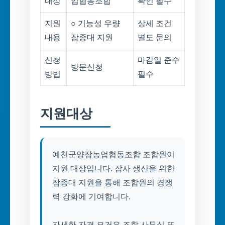
대상
업협동조합
확인 필수
지원
○ 기능성 우량
상세 조건
내용
잠종대 지원
별도 문의
신청
마감일 준수
방문신청
방법
필수
지원대상
예천군양잠농업협동조합 조합원이
지원 대상입니다. 잠사 생산을 위한
잠종대 지원을 통해 조합원의 경쟁
력 강화에 기여합니다.
자세한 자격 요건은 조합 사무실 또