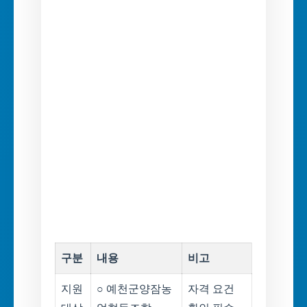
구분
내용
비고
지원
○ 예천군양잠농
자격 요건