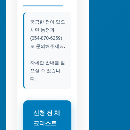
궁금한 점이 있으
시면 농정과
(054-870-6259)
로 문의해주세요.
자세한 안내를 받
으실 수 있습니
다.
신청 전 체
크리스트