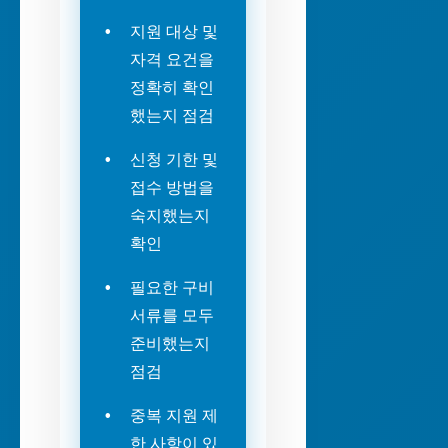
지원 대상 및
자격 요건을
정확히 확인
했는지 점검
신청 기한 및
접수 방법을
숙지했는지
확인
필요한 구비
서류를 모두
준비했는지
점검
중복 지원 제
한 사항이 있