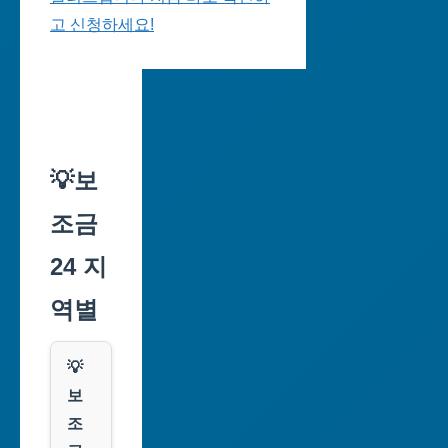
고 신청하세요!
💡보
조금
24 지
역별
💡
보
조