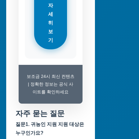
자
세
히
보
기
보조금 24시 최신 컨텐츠
| 정확한 정보는 공식 사
이트를 확인하세요
자주 묻는 질문
질문1. 귀농인 지원 지원 대상은
누구인가요?