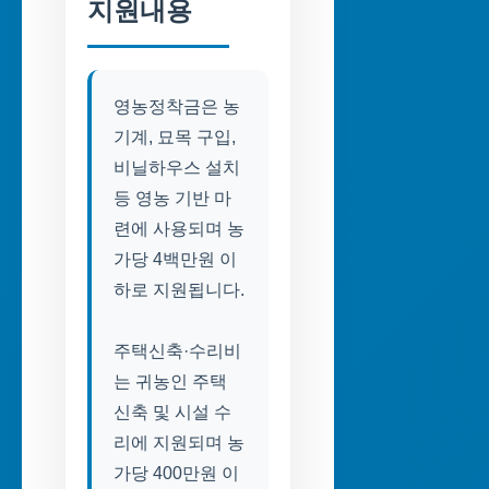
지원내용
영농정착금은 농
기계, 묘목 구입,
비닐하우스 설치
등 영농 기반 마
련에 사용되며 농
가당 4백만원 이
하로 지원됩니다.
주택신축·수리비
는 귀농인 주택
신축 및 시설 수
리에 지원되며 농
가당 400만원 이