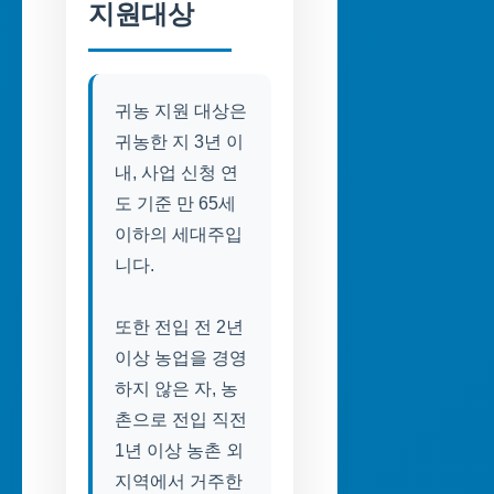
지원대상
귀농 지원 대상은
귀농한 지 3년 이
내, 사업 신청 연
도 기준 만 65세
이하의 세대주입
니다.
또한 전입 전 2년
이상 농업을 경영
하지 않은 자, 농
촌으로 전입 직전
1년 이상 농촌 외
지역에서 거주한