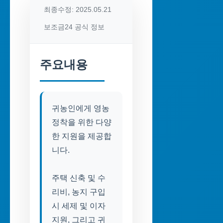
최종수정: 2025.05.21
보조금24 공식 정보
주요내용
귀농인에게 영농
정착을 위한 다양
한 지원을 제공합
니다.
주택 신축 및 수
리비, 농지 구입
시 세제 및 이자
지원, 그리고 귀