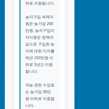
하로 지원됩니다.
농지구입 세제지
원은 농가당 200
만원, 농지구입이
자지원은 정책자
금으로 구입한 농
지에 대한 이자를
매년 150만원 이
하로 3년간 지원
합니다.
귀농 관련 수강료
는 농가당 30만
원 이하로 지원됩
니다.