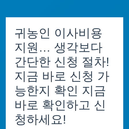
Skip
to
귀농인 이사비용
content
지원… 생각보다
간단한 신청 절차!
지금 바로 신청 가
능한지 확인 지금
바로 확인하고 신
청하세요!