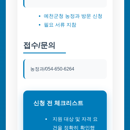
예천군청 농정과 방문 신청
필요 서류 지참
접수/문의
농정과/054-650-6264
신청 전 체크리스트
지원 대상 및 자격 요
건을 정확히 확인했