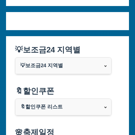
💡보조금24 지역별
💡보조금24 지역별
서울특별시
🔖할인쿠폰
부산광역시
🔖할인쿠폰 리스트
대구광역시
알리익스프레스
🌸축제일정
인천광역시