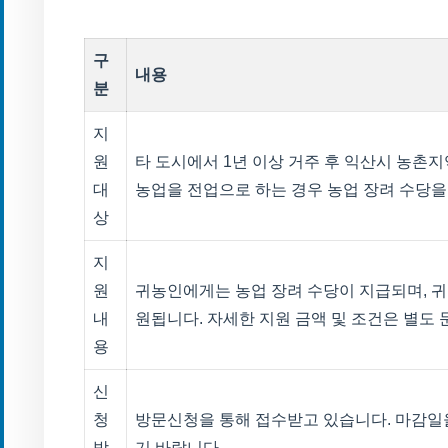
구
내용
분
지
원
타 도시에서 1년 이상 거주 후 익산시 농촌
대
농업을 전업으로 하는 경우 농업 장려 수당을
상
지
원
귀농인에게는 농업 장려 수당이 지급되며, 
내
원됩니다. 자세한 지원 금액 및 조건은 별도
용
신
청
방문신청을 통해 접수받고 있습니다. 마감일
방
기 바랍니다.