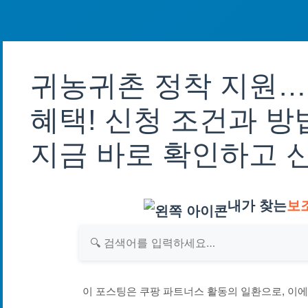
귀농귀촌 정착 지원…
혜택! 신청 조건과 
지금 바로 확인하고 
내가 찾는
보
이 포스팅은 쿠팡 파트너스 활동의 일환으로, 이