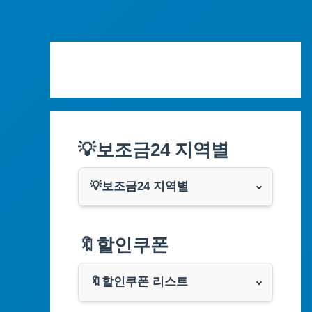
Skip
to
content
💡보조금24 지역별
💡보조금24 지역별
서울특별시
🔖할인쿠폰
부산광역시
🔖할인쿠폰 리스트
대구광역시