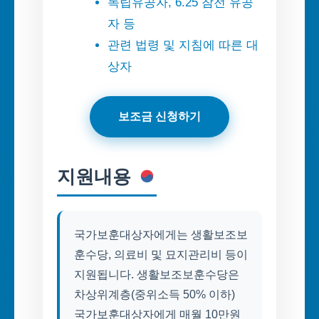
독립유공자, 6.25 참전 유공
자 등
관련 법령 및 지침에 따른 대
상자
보조금 신청하기
지원내용
국가보훈대상자에게는 생활보조보
훈수당, 의료비 및 묘지관리비 등이
지원됩니다. 생활보조보훈수당은
차상위계층(중위소득 50% 이하)
국가보훈대상자에게 매월 10만원