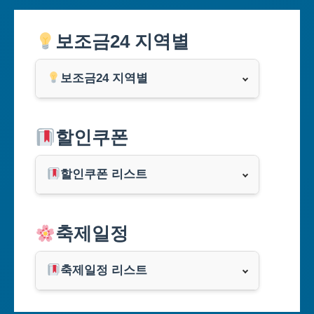
보조금24 지역별
보조금24 지역별
서울특별시
할인쿠폰
부산광역시
할인쿠폰 리스트
대구광역시
알리익스프레스
축제일정
인천광역시
쿠팡
광주광역시
축제일정 리스트
클룩
서울축제 일정
대전광역시