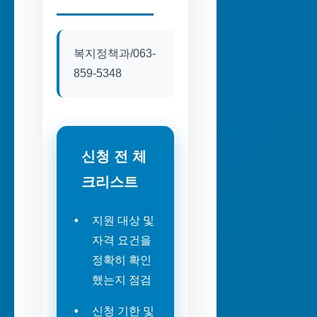
복지정책과/063-
859-5348
신청 전 체
크리스트
지원 대상 및
자격 요건을
정확히 확인
했는지 점검
신청 기한 및