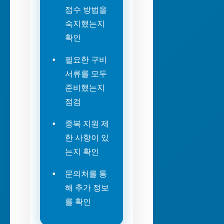
접수 방법을
숙지했는지
확인
필요한 구비
서류를 모두
준비했는지
점검
중복 지원 제
한 사항이 있
는지 확인
문의처를 통
해 추가 정보
를 확인