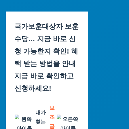
Skip
to
국가보훈대상자 보훈
content
수당… 지금 바로 신
청 가능한지 확인! 혜
택 받는 방법을 안내
지금 바로 확인하고
신청하세요!
보
내가
조
찾는
금