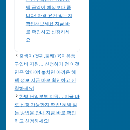
택 금액이 예상보다 큽
니다! 자격 요건 맞는지
확인해보세요 지금 바
로 확인하고 신청하세
요!
출생아(첫째,둘째) 육아용품
구입비 지원… 신청하기 전 이것
만은 알아야! 놓치면 아까운 혜
택 정보 지금 바로 확인하고 신
청하세요!
한방 난임부부 지원… 지금 바
로 신청 가능한지 확인! 혜택 받
는 방법을 안내 지금 바로 확인
하고 신청하세요!