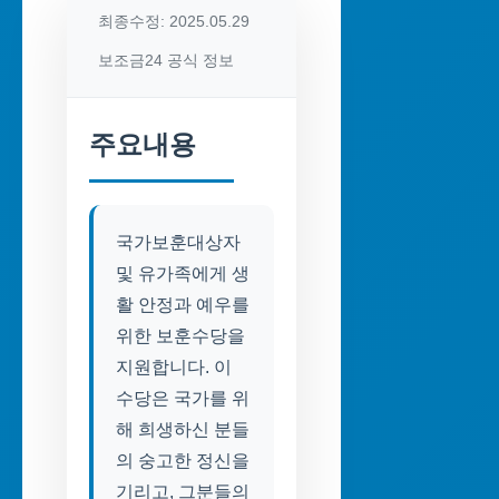
최종수정: 2025.05.29
보조금24 공식 정보
주요내용
국가보훈대상자
및 유가족에게 생
활 안정과 예우를
위한 보훈수당을
지원합니다. 이
수당은 국가를 위
해 희생하신 분들
의 숭고한 정신을
기리고, 그분들의