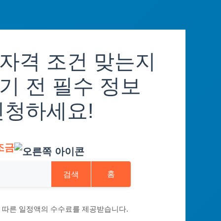
자격 조건 맞는지
기 전 필수 정보
신청하세요!
조금
검색
홈
에 따른 일정액의 수수료를 제공받습니다.