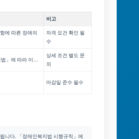
비고
항에 따른 장애의
자격 요건 확인 필
수
상세 조건 별도 문
지법」에 따라 이…
의
마감일 준수 필수
공됩니다. 「장애인복지법 시행규칙」에