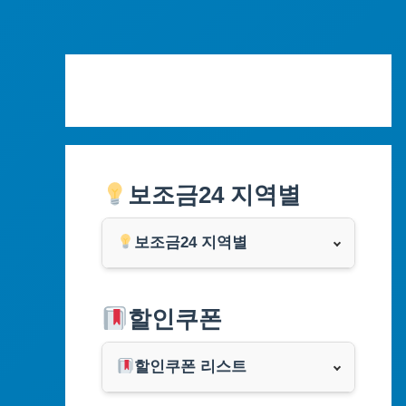
Skip
to
content
보조금24 지역별
보조금24 지역별
서울특별시
할인쿠폰
부산광역시
할인쿠폰 리스트
대구광역시