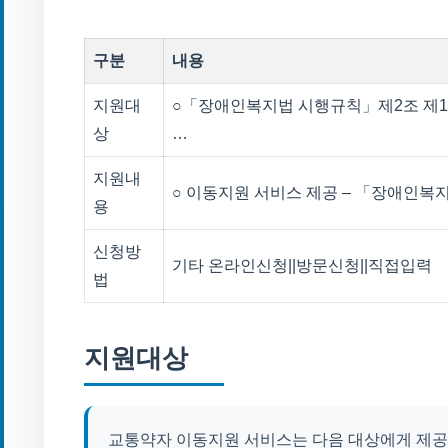
구분
내용
지원대
○「장애인복지법 시행규칙」제2조 제1
상
…
지원내
○ 이동지원 서비스 제공 – 「장애인복
용
신청방
기타 온라인신청||방문신청||직접입력
법
지원대상
교통약자 이동지원 서비스는 다음 대상에게 제