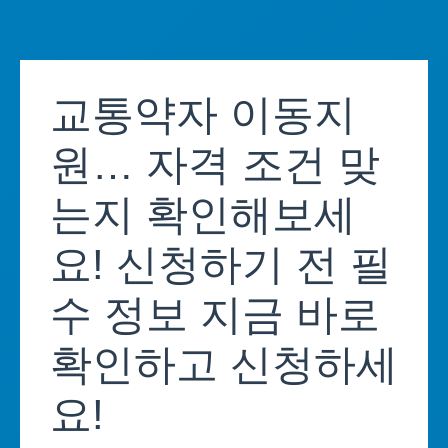
Skip
to
교통약자 이동지
content
원… 자격 조건 맞
는지 확인해보세
요! 신청하기 전 필
수 정보 지금 바로
확인하고 신청하세
요!