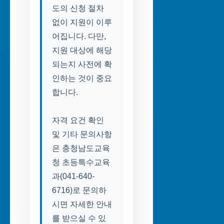
도의 신청 절차
없이 지원이 이루
어집니다. 다만,
지원 대상에 해당
되는지 사전에 확
인하는 것이 중요
합니다.
자격 요건 확인
및 기타 문의사항
은 충청남도교육
청 초등특수교육
과(041-640-
6716)로 문의하
시면 자세한 안내
를 받으실 수 있