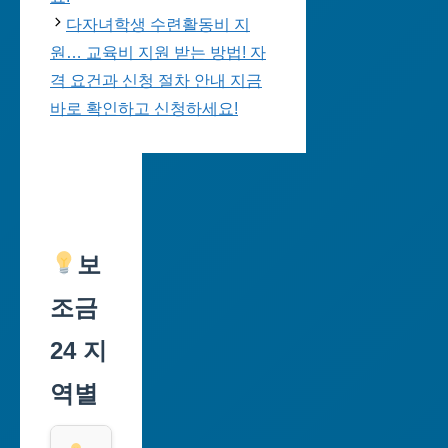
다자녀학생 수련활동비 지
원… 교육비 지원 받는 방법! 자
격 요건과 신청 절차 안내 지금
바로 확인하고 신청하세요!
보
조금
24 지
역별