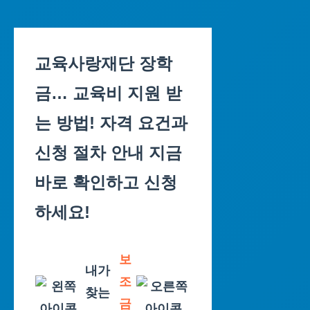
Skip
to
교육사랑재단 장학
content
금… 교육비 지원 받
는 방법! 자격 요건과
신청 절차 안내 지금
바로 확인하고 신청
하세요!
보
내가
조
찾는
금