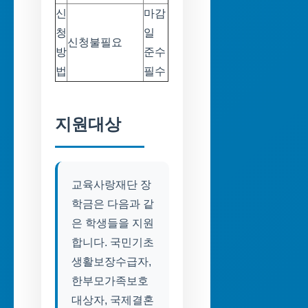
신
마감
청
일
신청불필요
방
준수
법
필수
지원대상
교육사랑재단 장
학금은 다음과 같
은 학생들을 지원
합니다. 국민기초
생활보장수급자,
한부모가족보호
대상자, 국제결혼