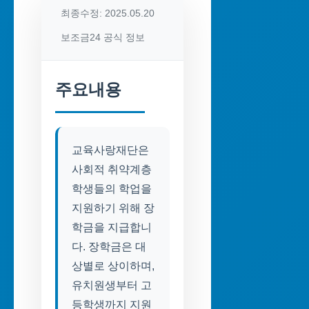
최종수정: 2025.05.20
보조금24 공식 정보
주요내용
교육사랑재단은
사회적 취약계층
학생들의 학업을
지원하기 위해 장
학금을 지급합니
다. 장학금은 대
상별로 상이하며,
유치원생부터 고
등학생까지 지원