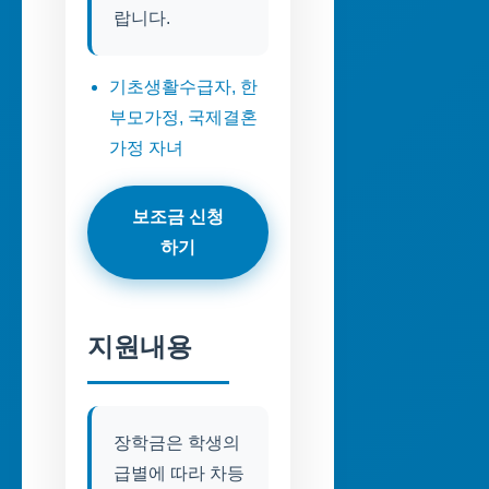
랍니다.
기초생활수급자, 한
부모가정, 국제결혼
가정 자녀
보조금 신청
하기
지원내용
장학금은 학생의
급별에 따라 차등