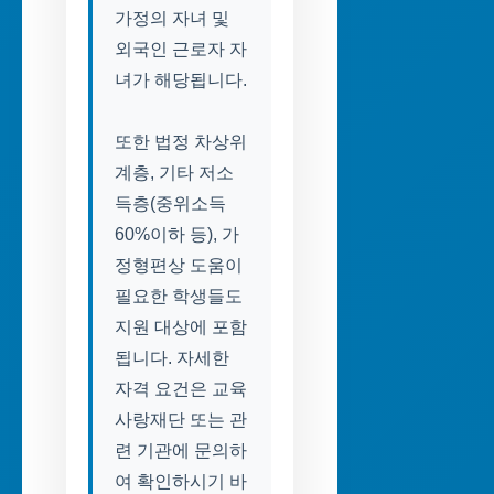
가정의 자녀 및
외국인 근로자 자
녀가 해당됩니다.
또한 법정 차상위
계층, 기타 저소
득층(중위소득
60%이하 등), 가
정형편상 도움이
필요한 학생들도
지원 대상에 포함
됩니다. 자세한
자격 요건은 교육
사랑재단 또는 관
련 기관에 문의하
여 확인하시기 바