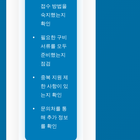
접수 방법을
숙지했는지
확인
필요한 구비
서류를 모두
준비했는지
점검
중복 지원 제
한 사항이 있
는지 확인
문의처를 통
해 추가 정보
를 확인