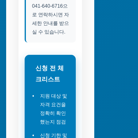
041-640-6716으
로 연락하시면 자
세한 안내를 받으
실 수 있습니다.
신청 전 체
크리스트
지원 대상 및
자격 요건을
정확히 확인
했는지 점검
신청 기한 및