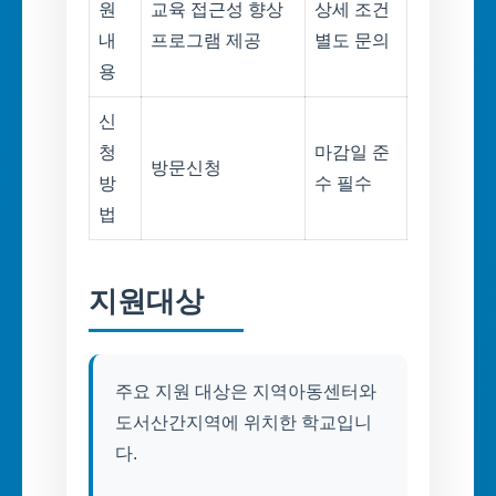
원
교육 접근성 향상
상세 조건
내
프로그램 제공
별도 문의
용
신
청
마감일 준
방문신청
방
수 필수
법
지원대상
주요 지원 대상은 지역아동센터와
도서산간지역에 위치한 학교입니
다.