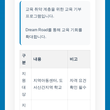
교육 취약 계층을 위한 교육 기부
프로그램입니다.
Dream Road를 통해 교육 기회를
확대합니다.
구
내용
비고
분
지
원
지역아동센터, 도
자격 요건
대
서산간지역 학교
확인 필수
상
지