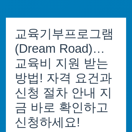
Skip
to
교육기부프로그램
content
(Dream Road)…
교육비 지원 받는
방법! 자격 요건과
신청 절차 안내 지
금 바로 확인하고
신청하세요!