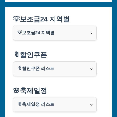
💡보조금24 지역별
💡보조금24 지역별
서울특별시
🔖할인쿠폰
부산광역시
🔖할인쿠폰 리스트
대구광역시
알리익스프레스
🌸축제일정
인천광역시
쿠팡
광주광역시
🔖축제일정 리스트
클룩