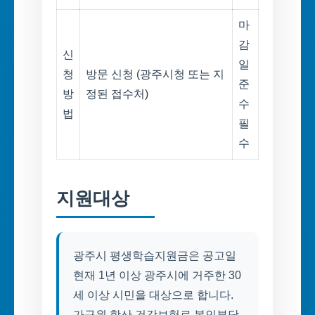
마
감
신
일
청
방문 신청 (광주시청 또는 지
준
방
정된 접수처)
수
법
필
수
지원대상
광주시 평생학습지원금은 공고일
현재 1년 이상 광주시에 거주한 30
세 이상 시민을 대상으로 합니다.
가구원 합산 건강보험료 본인부담