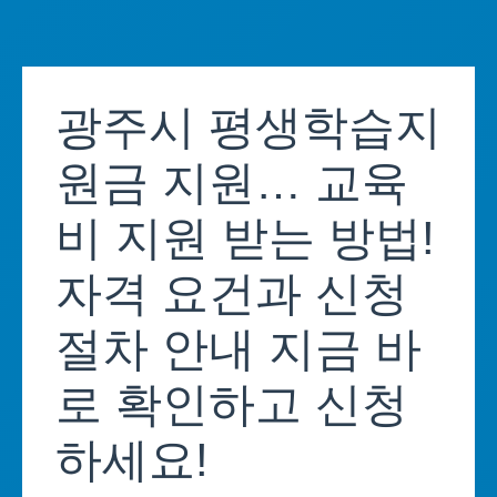
Skip
to
광주시 평생학습지
content
원금 지원… 교육
비 지원 받는 방법!
자격 요건과 신청
절차 안내 지금 바
로 확인하고 신청
하세요!