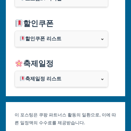
서울특별시
할인쿠폰
부산광역시
할인쿠폰 리스트
대구광역시
알리익스프레스
축제일정
인천광역시
쿠팡
광주광역시
축제일정 리스트
클룩
서울축제 일정
대전광역시
부산축제 일정
울산광역시
이 포스팅은 쿠팡 파트너스 활동의 일환으로, 이에 따
른 일정액의 수수료를 제공받습니다.
대구축제 일정
세종특별자치시