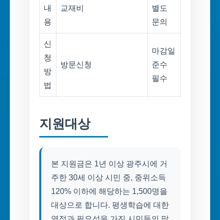
내
교재비
별도
용
문의
신
마감일
청
방문신청
준수
방
필수
법
지원대상
본 지원금은 1년 이상 광주시에 거
주한 30세 이상 시민 중, 중위소득
120% 이하에 해당하는 1,500명을
대상으로 합니다. 평생학습에 대한
열정과 필요성을 가진 시민들의 많