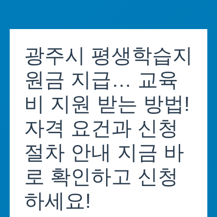
Skip
to
광주시 평생학습지
content
원금 지급… 교육
비 지원 받는 방법!
자격 요건과 신청
절차 안내 지금 바
로 확인하고 신청
하세요!