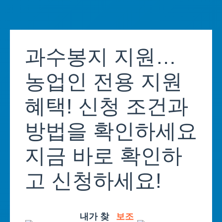
Skip
to
과수봉지 지원…
content
농업인 전용 지원
혜택! 신청 조건과
방법을 확인하세요
지금 바로 확인하
고 신청하세요!
내가 찾
보조