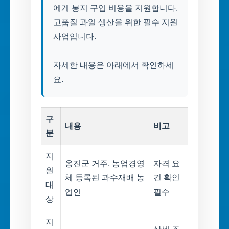
에게 봉지 구입 비용을 지원합니다.
고품질 과일 생산을 위한 필수 지원
사업입니다.
자세한 내용은 아래에서 확인하세
요.
구
내용
비고
분
지
옹진군 거주, 농업경영
자격 요
원
체 등록된 과수재배 농
건 확인
대
업인
필수
상
지