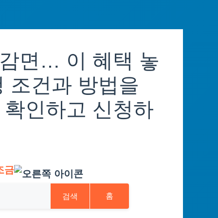
감면… 이 혜택 놓
청 조건과 방법을
 확인하고 신청하
조금
검색
홈