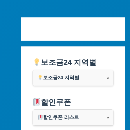
Skip
to
content
보조금24 지역별
보조금24 지역별
서울특별시
할인쿠폰
부산광역시
할인쿠폰 리스트
대구광역시