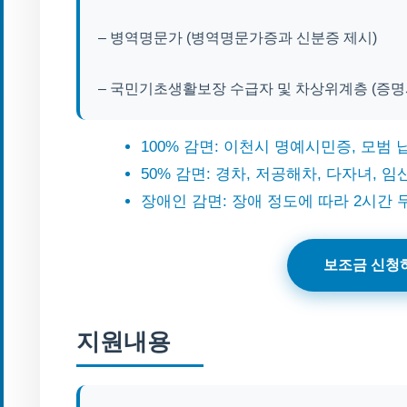
– 병역명문가 (병역명문가증과 신분증 제시)
– 국민기초생활보장 수급자 및 차상위계층 (증명
100% 감면: 이천시 명예시민증, 모범
50% 감면: 경차, 저공해차, 다자녀, 임
장애인 감면: 장애 정도에 따라 2시간 무
보조금 신청
지원내용