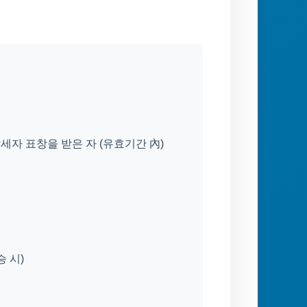
자 표창을 받은 자 (유효기간 內)
 시)