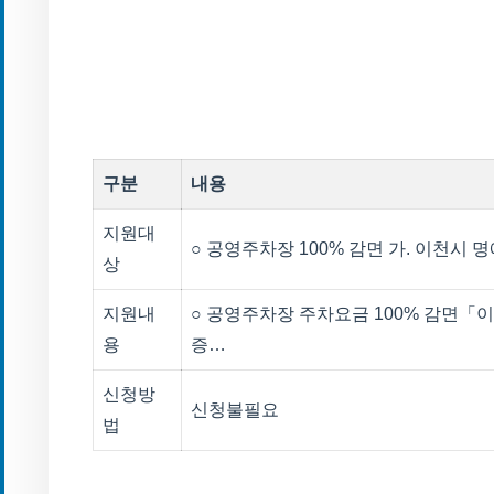
구분
내용
지원대
○ 공영주차장 100% 감면 가. 이천시
상
지원내
○ 공영주차장 주차요금 100% 감면「
용
증…
신청방
신청불필요
법