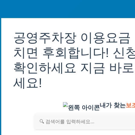
공영주차장 이용요금 
치면 후회합니다! 신
확인하세요 지금 바로
세요!
내가 찾는
보