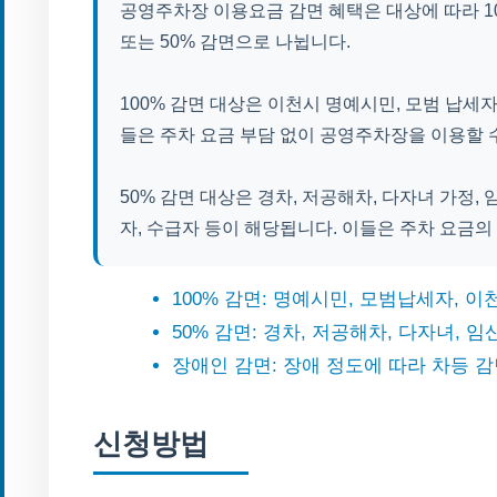
공영주차장 이용요금 감면 혜택은 대상에 따라 100
또는 50% 감면으로 나뉩니다.
100% 감면 대상은 이천시 명예시민, 모범 납세
들은 주차 요금 부담 없이 공영주차장을 이용할 
50% 감면 대상은 경차, 저공해차, 다자녀 가정,
자, 수급자 등이 해당됩니다. 이들은 주차 요금의
100% 감면: 명예시민, 모범납세자, 
50% 감면: 경차, 저공해차, 다자녀, 임
장애인 감면: 장애 정도에 따라 차등 
신청방법