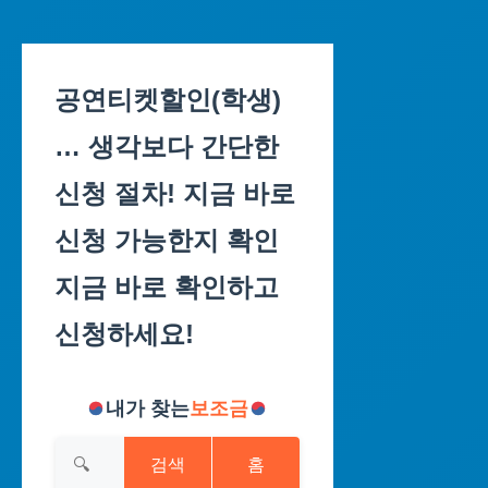
Skip
to
공연티켓할인(학생)
content
… 생각보다 간단한
신청 절차! 지금 바로
신청 가능한지 확인
지금 바로 확인하고
신청하세요!
내가 찾는
보조금
검색
홈