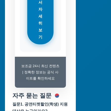
서
자
세
히
보
기
보조금 24시 최신 컨텐츠
| 정확한 정보는 공식 사
이트를 확인하세요
자주 묻는 질문
질문1. 공연티켓할인(학생) 지원