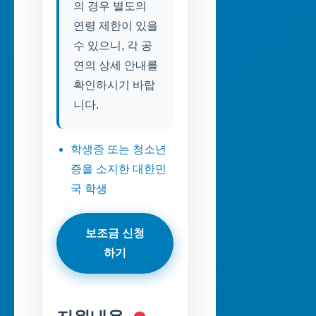
의 경우 별도의
연령 제한이 있을
수 있으니, 각 공
연의 상세 안내를
확인하시기 바랍
니다.
학생증 또는 청소년
증을 소지한 대한민
국 학생
보조금 신청
하기