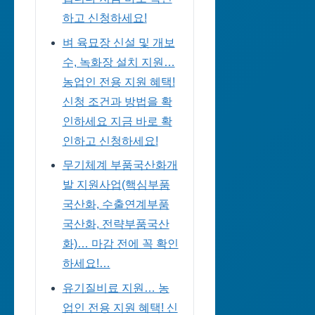
하고 신청하세요!
벼 육묘장 신설 및 개보
수, 녹화장 설치 지원…
농업인 전용 지원 혜택!
신청 조건과 방법을 확
인하세요 지금 바로 확
인하고 신청하세요!
무기체계 부품국산화개
발 지원사업(핵심부품
국산화, 수출연계부품
국산화, 전략부품국산
화)… 마감 전에 꼭 확인
하세요!…
유기질비료 지원… 농
업인 전용 지원 혜택! 신