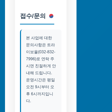
접수/문의
본 사업에 대한
문의사항은 트라
이보울(032-832-
7996)로 연락 주
시면 친절하게 안
내해 드립니다.
운영시간은 평일
오전 9시부터 오
후 6시까지입니
다.