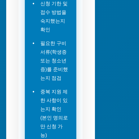
신청 기한 및
접수 방법을
숙지했는지
확인
필요한 구비
서류(학생증
또는 청소년
증)를 준비했
는지 점검
중복 지원 제
한 사항이 있
는지 확인
(본인 명의로
만 신청 가
능)