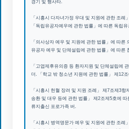
경기 및 행사타.
「시흥시 다자녀가정 우대 및 지원에 관한 조례」
「독립유공자예우에 관한 법률」에 따른 독립유공
「의사상자 예우 및 지원에 관한 법률」에 따른 
유공자 예우 및 단체설립에 관한 법률」에 따른
「고엽제후유의증 등 환자지원 및 단체설립에 
더. 「학교 밖 청소년 지원에 관한 법률」 제12조
「시흥시 헌혈 장려 및 지원 조례」 제7조제3항
송환 및 대우 등에 관한 법률」 제2조제5호에 따
류지출신 포로가족 버.
「시흥시 병역명문가 예우 및 지원에 관한 조례」 