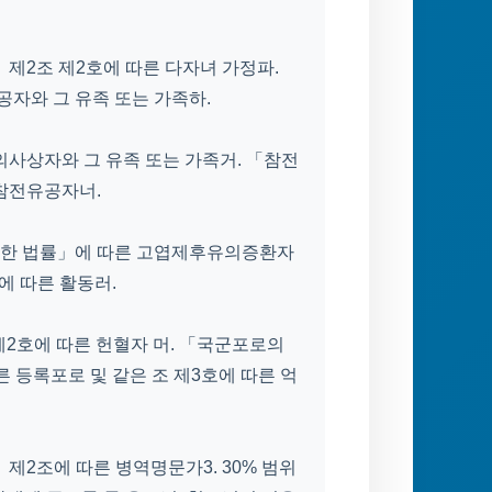
 제2조 제2호에 따른 다자녀 가정파.
자와 그 유족 또는 가족하.
의사상자와 그 유족 또는 가족거. 「참전
 참전유공자너.
관한 법률」에 따른 고엽제후유의증환자
에 따른 활동러.
제2호에 따른 헌혈자 머. 「국군포로의
른 등록포로 및 같은 조 제3호에 따른 억
제2조에 따른 병역명문가3. 30% 범위