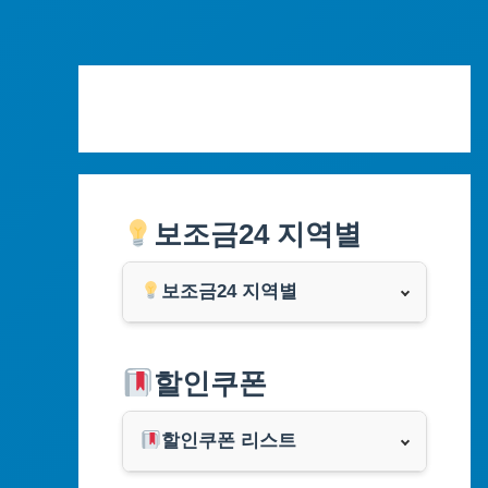
Skip
to
content
보조금24 지역별
보조금24 지역별
서울특별시
할인쿠폰
부산광역시
할인쿠폰 리스트
대구광역시