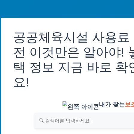
공공체육시설 사용료
전 이것만은 알아야! 
택 정보 지금 바로 
요!
내가 찾는
보