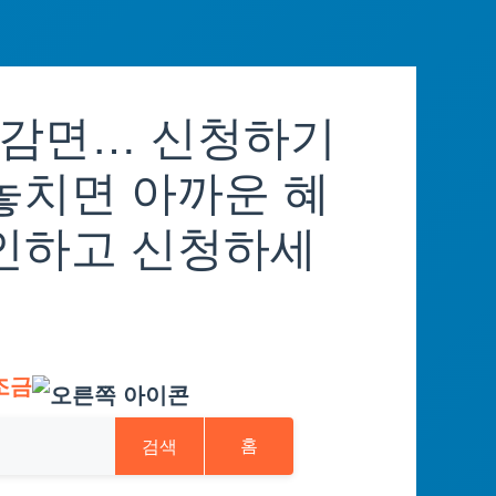
 감면… 신청하기
놓치면 아까운 혜
확인하고 신청하세
조금
검색
홈