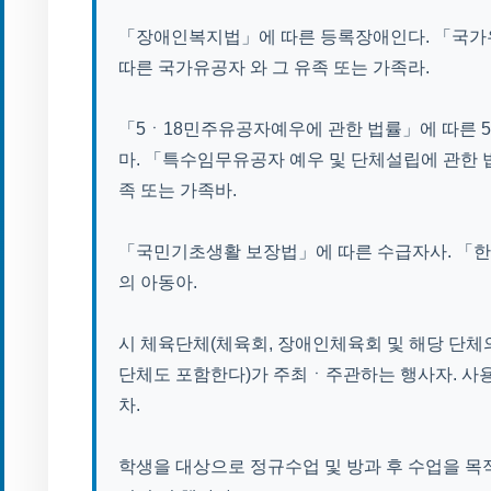
「장애인복지법」에 따른 등록장애인다. 「국가유
따른 국가유공자 와 그 유족 또는 가족라.
「5ㆍ18민주유공자예우에 관한 법률」에 따른 5
마. 「특수임무유공자 예우 및 단체설립에 관한 
족 또는 가족바.
「국민기초생활 보장법」에 따른 수급자사. 「
의 아동아.
시 체육단체(체육회, 장애인체육회 및 해당 단체의
단체도 포함한다)가 주최ㆍ주관하는 행사자. 사용
차.
학생을 대상으로 정규수업 및 방과 후 수업을 목