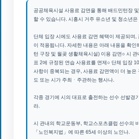
공공체육시설 사용료 감면을 통해 배드민턴장 및
할 수 있습니다. 시흥시 거주 유소년 및 청소년은
단체 입장 시에도 사용료 감면 혜택이 제공되며, 
이 적용됩니다. 자세한 내용은 아래 내용을 확인
턴 구장 및 월곶 생활체육시설) 이용 감면○ 시 
표 2에 규정된 연습 사용료를 면제○ 단체 입장 1
사항이 중복되는 경우, 사용료 감면액이 더 높은 
도 또는 시가 주최ㆍ주관하는 행사나.
각종 경기에 시의 대표로 출전하는 선수 선발경기
라.
시 관내의 학교운동부, 학교스포츠클럽 선수의 비상업
「노인복지법」에 따른 65세 이상의 노인나.