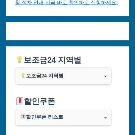
청 절차 안내 지금 바로 확인하고 신청하세요!
보조금24 지역별
보조금24 지역별
서울특별시
할인쿠폰
부산광역시
할인쿠폰 리스트
대구광역시
알리익스프레스