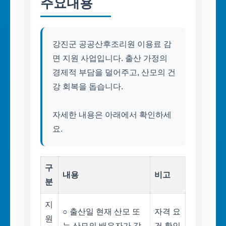
주요내용
강진군 공공산후조리원 이용료 감
면 지원 사업입니다. 출산 가정의
경제적 부담을 덜어주고, 산모의 건
강 회복을 돕습니다.
자세한 내용은 아래에서 확인하세
요.
구
내용
비고
분
지
○ 출산일 현재 산모 또
자격 요
원
는 산모의 배우자가 강
건 확인