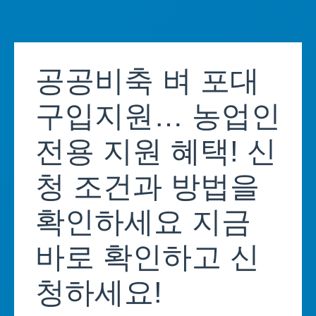
Skip
to
공공비축 벼 포대
content
구입지원… 농업인
전용 지원 혜택! 신
청 조건과 방법을
확인하세요 지금
바로 확인하고 신
청하세요!