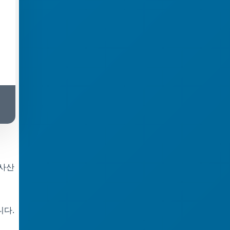
 사산
니다.