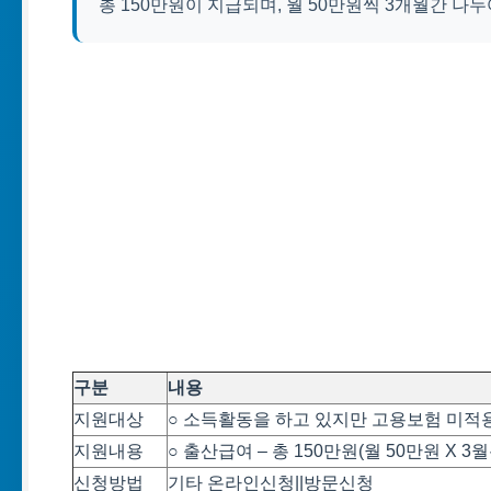
총 150만원이 지급되며, 월 50만원씩 3개월간 
구분
내용
지원대상
○ 소득활동을 하고 있지만 고용보험 미적
지원내용
○ 출산급여 – 총 150만원(월 50만원 X 3
신청방법
기타 온라인신청||방문신청