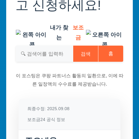
고 신청하세요!
내가 찾
보조
는
금
검색
홈
이 포스팅은 쿠팡 파트너스 활동의 일환으로, 이에 따
른 일정액의 수수료를 제공받습니다.
최종수정: 2025.09.08
보조금24 공식 정보