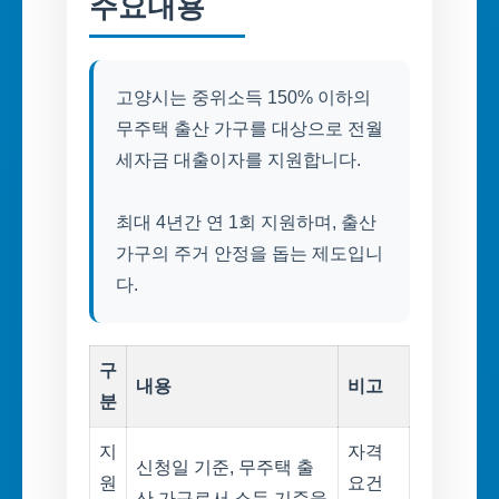
주요내용
고양시는 중위소득 150% 이하의
무주택 출산 가구를 대상으로 전월
세자금 대출이자를 지원합니다.
최대 4년간 연 1회 지원하며, 출산
가구의 주거 안정을 돕는 제도입니
구
내용
비고
분
지
자격
신청일 기준, 무주택 출
원
요건
산 가구로서 소득 기준을