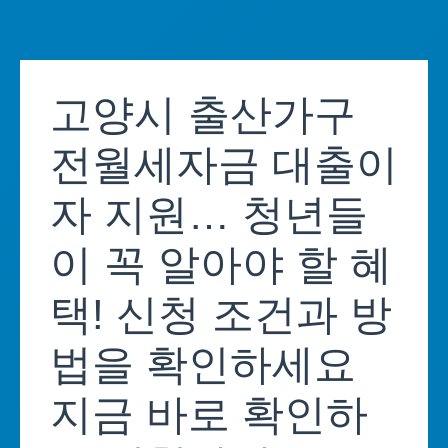
Skip
to
고양시 출산가구
content
전월세자금 대출이
자 지원… 청년들
이 꼭 알아야 할 혜
택! 신청 조건과 방
법을 확인하세요
지금 바로 확인하