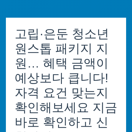
Skip
to
고립·은둔 청소년
content
원스톱 패키지 지
원… 혜택 금액이
예상보다 큽니다!
자격 요건 맞는지
확인해보세요 지금
바로 확인하고 신