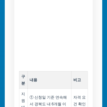
구
내용
비고
분
지
① 신청일 기준 연속해
자격 요
원
서 경북도 내 6개월 이
건 확인