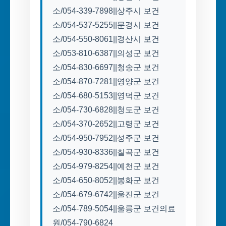
소/054-339-7898||상주시 보건
소/054-537-5255||문경시 보건
소/054-550-8061||경산시 보건
소/053-810-6387||의성군 보건
소/054-830-6697||청송군 보건
소/054-870-7281||영양군 보건
소/054-680-5153||영덕군 보건
소/054-730-6828||청도군 보건
소/054-370-2652||고령군 보건
소/054-950-7952||성주군 보건
소/054-930-8336||칠곡군 보건
소/054-979-8254||예천군 보건
소/054-650-8052||봉화군 보건
소/054-679-6742||울진군 보건
소/054-789-5054||울릉군 보건의료
원/054-790-6824