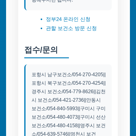
정부24 온라인 신청
관할 보건소 방문 신청
접수/문의
포항시 남구보건소/054-270-4205||
포항시 북구보건소/054-270-4254||
경주시 보건소/054-779-8626||김천
시 보건소/054-421-2736||안동시
보건소/054-840-5993||구미시 구미
보건소/054-480-4073||구미시 선산
보건소/054-480-4158||영주시 보건
소/054-639-5746||영천시 보건