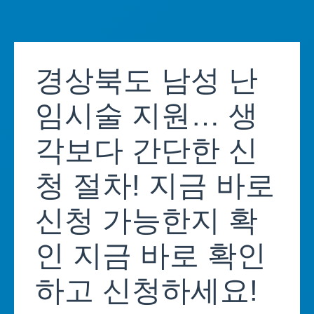
Skip
to
경상북도 남성 난
content
임시술 지원… 생
각보다 간단한 신
청 절차! 지금 바로
신청 가능한지 확
인 지금 바로 확인
하고 신청하세요!