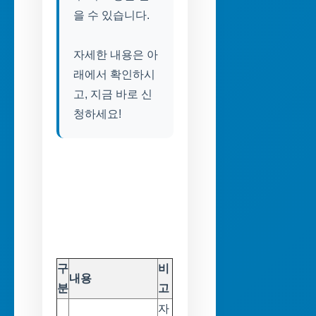
을 수 있습니다.
자세한 내용은 아
래에서 확인하시
고, 지금 바로 신
청하세요!
구
비
내용
분
고
자