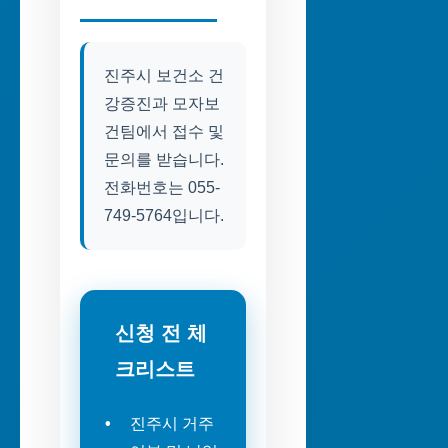
진주시 보건소 건
강증진과 모자보
건팀에서 접수 및
문의를 받습니다.
전화번호는 055-
749-5764입니다.
신청 전 체
크리스트
진주시 거주