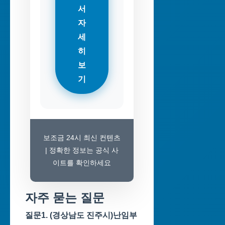
서
자
세
히
보
기
보조금 24시 최신 컨텐츠
| 정확한 정보는 공식 사
이트를 확인하세요
자주 묻는 질문
질문1. (경상남도 진주시)난임부