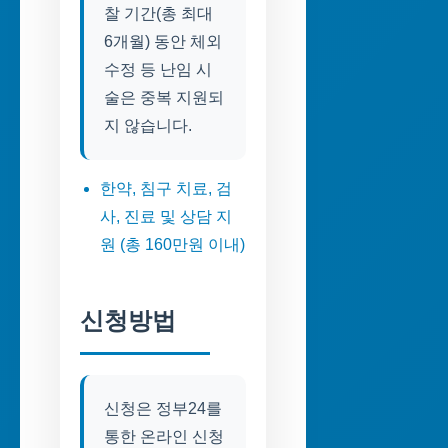
찰 기간(총 최대
6개월) 동안 체외
수정 등 난임 시
술은 중복 지원되
지 않습니다.
한약, 침구 치료, 검
사, 진료 및 상담 지
원 (총 160만원 이내)
신청방법
신청은 정부24를
통한 온라인 신청