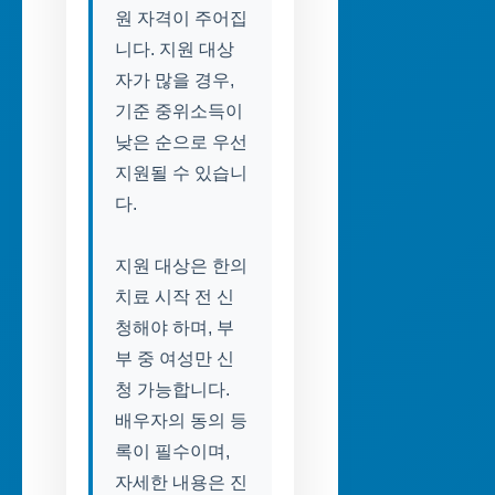
원 자격이 주어집
니다. 지원 대상
자가 많을 경우,
기준 중위소득이
낮은 순으로 우선
지원될 수 있습니
다.
지원 대상은 한의
치료 시작 전 신
청해야 하며, 부
부 중 여성만 신
청 가능합니다.
배우자의 동의 등
록이 필수이며,
자세한 내용은 진