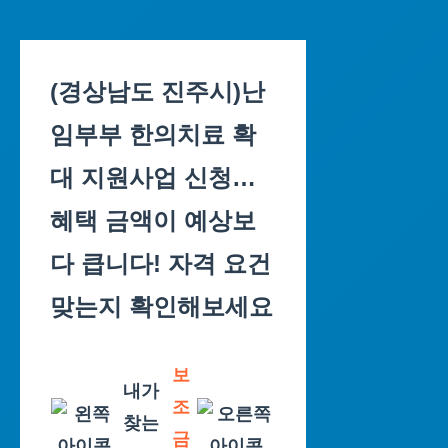
Skip
to
(경상남도 진주시)난
content
임부부 한의치료 확
대 지원사업 신청…
혜택 금액이 예상보
다 큽니다! 자격 요건
맞는지 확인해보세요
보
내가
조
찾는
금