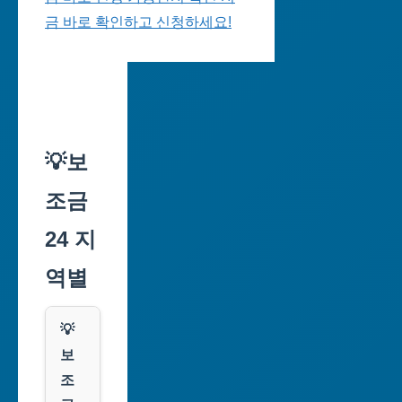
금 바로 확인하고 신청하세요!
💡보
조금
24 지
역별
💡
보
조