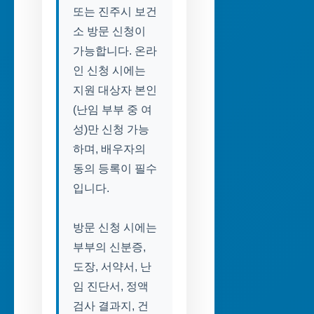
또는 진주시 보건
소 방문 신청이
가능합니다. 온라
인 신청 시에는
지원 대상자 본인
(난임 부부 중 여
성)만 신청 가능
하며, 배우자의
동의 등록이 필수
입니다.
방문 신청 시에는
부부의 신분증,
도장, 서약서, 난
임 진단서, 정액
검사 결과지, 건