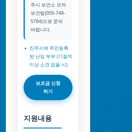
주시 보건소 모자
보건팀(055-749-
5764)으로 문의
바랍니다.
진주시에 주민등록
된 난임 부부 (기질적
이상 소견 없을 시)
보조금 신청
하기
지원내용