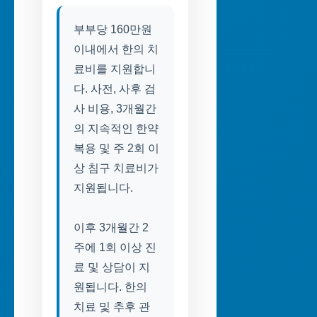
부부당 160만원
이내에서 한의 치
료비를 지원합니
다. 사전, 사후 검
사 비용, 3개월간
의 지속적인 한약
복용 및 주 2회 이
상 침구 치료비가
지원됩니다.
이후 3개월간 2
주에 1회 이상 진
료 및 상담이 지
원됩니다. 한의
치료 및 추후 관