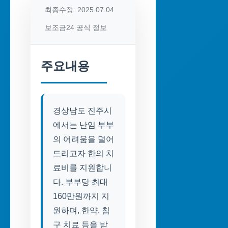
최종수정: 2025.07.04
보조금24 공식 정보
주요내용
경상남도 진주시
에서는 난임 부부
의 어려움을 덜어
드리고자 한의 치
료비를 지원합니
다. 부부당 최대
160만원까지 지
원하며, 한약, 침
구 치료 등을 받