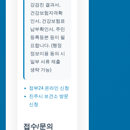
강검진 결과서,
건강보험자격확
인서, 건강보험료
납부확인서, 주민
등록등본 등이 필
요합니다. (행정
정보이용 동의 시
일부 서류 제출
생략 가능)
정부24 온라인 신청
진주시 보건소 방문
신청
접수/문의