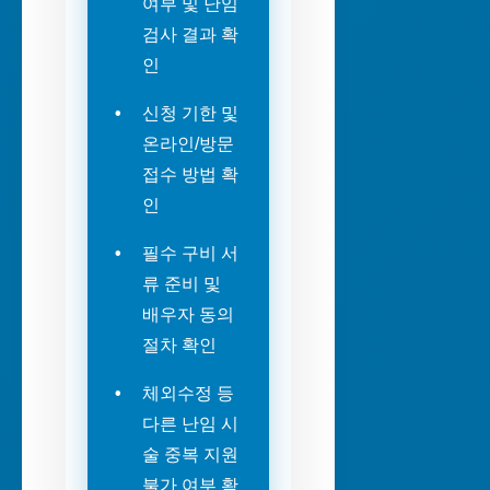
여부 및 난임
검사 결과 확
인
신청 기한 및
온라인/방문
접수 방법 확
인
필수 구비 서
류 준비 및
배우자 동의
절차 확인
체외수정 등
다른 난임 시
술 중복 지원
불가 여부 확